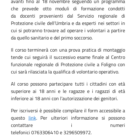
avanti fino al 18 novembre seguendo un programma
che prevede otto moduli di formazione condotti
da docenti provenienti dal Servizio regionale di
Protezione civile dell’Umbria e da esperti nei settori in
cui si potranno trovare ad operare i volontari a partire
da quello sanitario e del primo soccorso.
Il corso terminerà con una prova pratica di montaggio
tende cui seguirà il successivo esame finale al Centro
funzionale regionale di Protezione civile a Foligno con
cui sarà rilasciata la qualifica di volontario operativo.
Al corso possono partecipare tutti i cittadini con età
superiore ai 18 anni e le ragazze e i ragazzi di età
inferiore ai 18 anni con l’autorizzazione dei genitori.
Per iscriversi è possibile compilare il form accessibile a
questo
link
. Per ulteriori informazione si possono
contattare i numeri
telefonici 0763306410 e 3296509972.