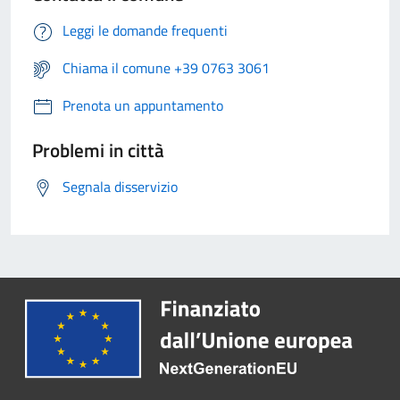
Leggi le domande frequenti
Chiama il comune +39 0763 3061
Prenota un appuntamento
Problemi in città
Segnala disservizio