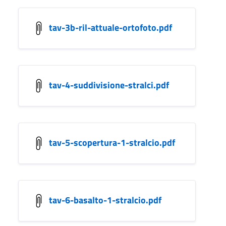
tav-3b-ril-attuale-ortofoto.pdf
tav-4-suddivisione-stralci.pdf
tav-5-scopertura-1-stralcio.pdf
tav-6-basalto-1-stralcio.pdf