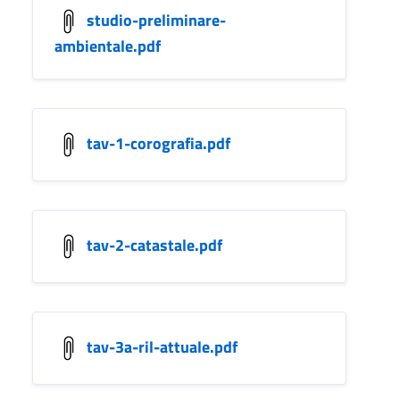
studio-preliminare-
ambientale.pdf
tav-1-corografia.pdf
tav-2-catastale.pdf
tav-3a-ril-attuale.pdf