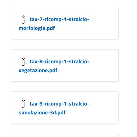
tav-7-ricomp-1-stralcio-
morfologia.pdf
tav-8-ricomp-1-stralcio-
vegetazione.pdf
tav-9-ricomp-1-stralcio-
simulazione-3d.pdf