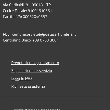
Via Garibaldi, 8 - 05018 - TR
Codice Fiscale: 81001510551
Partita IVA: 00052040557
PEC:
comune.orvieto@postacert.umbria.it
Centralino Unico: +39 0763 3061
Prenotazione appuntamento
Segnalazione disservizio
Leggi le FAQ
Richiesta assistenza
Amministrazione trasparente