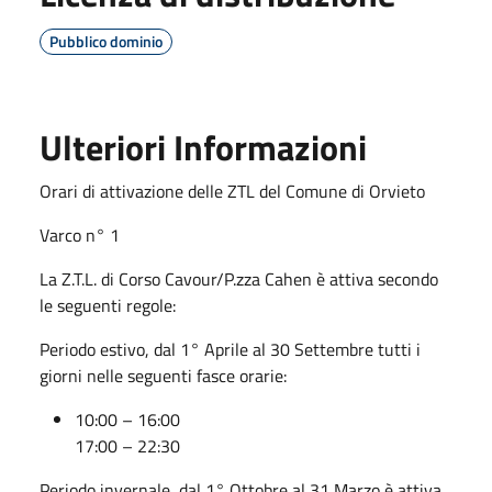
Pubblico dominio
Ulteriori Informazioni
Orari di attivazione delle ZTL del Comune di Orvieto
Varco n° 1
La Z.T.L. di Corso Cavour/P.zza Cahen è attiva secondo
le seguenti regole:
Periodo estivo, dal 1° Aprile al 30 Settembre tutti i
giorni nelle seguenti fasce orarie:
10:00 – 16:00
17:00 – 22:30
Periodo invernale, dal 1° Ottobre al 31 Marzo è attiva