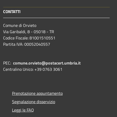
CONTATTI
Comune di Orvieto
Via Garibaldi, 8 - 05018 - TR
Codice Fiscale: 81001510551
Partita IVA: 00052040557
PEC:
comune.orvieto@postacert.umbria.it
Centralino Unico: +39 0763 3061
Prenotazione appuntamento
Segnalazione disservizio
Leggi le FAQ