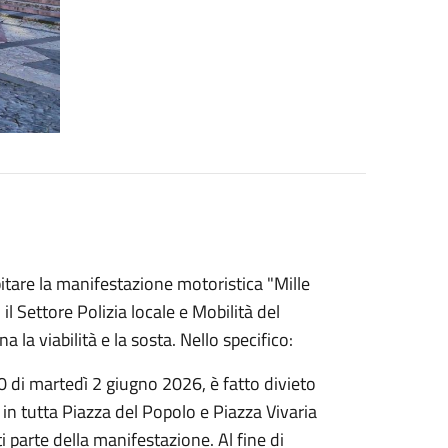
tare la manifestazione motoristica "Mille
il Settore Polizia locale e Mobilità del
a viabilità e la sosta. Nello specifico:
0 di martedì 2 giugno 2026, è fatto divieto
 in tutta Piazza del Popolo e Piazza Vivaria
ti parte della manifestazione. Al fine di