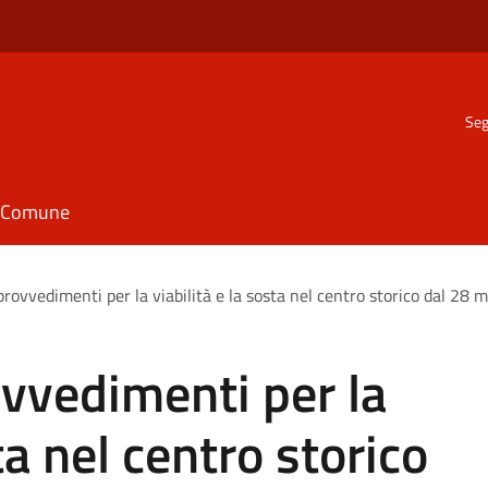
Seg
il Comune
provvedimenti per la viabilità e la sosta nel centro storico dal 28 
ovvedimenti per la
ta nel centro storico