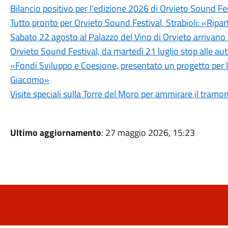
Bilancio positivo per l'edizione 2026 di Orvieto Sound Fe
Tutto pronto per Orvieto Sound Festival, Strabioli: «Ripar
Sabato 22 agosto al Palazzo del Vino di Orvieto arrivano 
Orvieto Sound Festival, da martedì 21 luglio stop alle aut
«Fondi Sviluppo e Coesione, presentato un progetto per l'u
Giacomo»
Visite speciali sulla Torre del Moro per ammirare il tramon
Ultimo aggiornamento
: 27 maggio 2026, 15:23