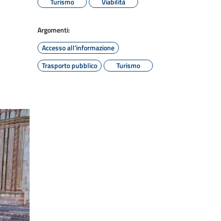
Turismo
Viabilità
Argomenti:
Accesso all'informazione
Trasporto pubblico
Turismo