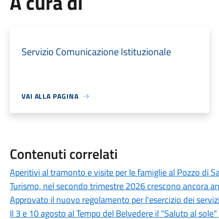
A cura di
Servizio Comunicazione Istituzionale
VAI ALLA PAGINA
Contenuti correlati
Aperitivi al tramonto e visite per le famiglie al Pozzo di S
Turismo, nel secondo trimestre 2026 crescono ancora arr
Approvato il nuovo regolamento per l'esercizio dei serviz
Il 3 e 10 agosto al Tempo del Belvedere il "Saluto al sole"