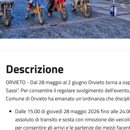
Descrizione
ORVIETO - Dal 28 maggio al 2 giugno Orvieto torna a ospi
Sassi". Per consentire il regolare svolgimento dell'evento, 
Comune di Orvieto ha emanato un'ordinanza che disciplina l
Dalle 15.00 di giovedì 28 maggio 2026 fino alle 24.0
assoluto di transito e sosta con rimozione dei veicoli
per consentire gli arrivi e le partenze dei mezzi facen