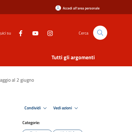
Accedi all'area personale
uici su
Cerca
Tutti gli argomenti
maggio al 2 giugno
Condividi
Vedi azioni
Categorie: