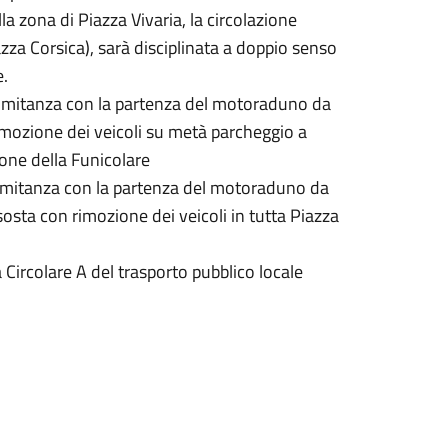
lla zona di Piazza Vivaria, la circolazione
iazza Corsica), sarà disciplinata a doppio senso
e.
comitanza con la partenza del motoraduno da
rimozione dei veicoli su metà parcheggio a
zione della Funicolare
comitanza con la partenza del motoraduno da
sosta con rimozione dei veicoli in tutta Piazza
a Circolare A del trasporto pubblico locale