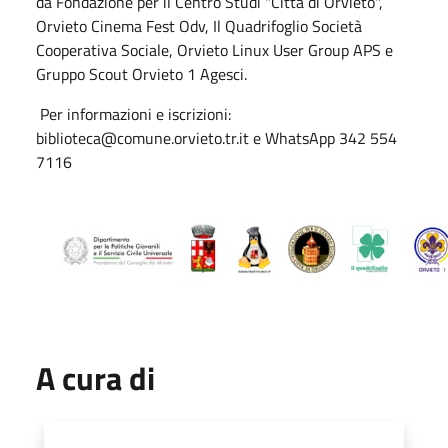
da Fondazione per il Centro Studi "Città di Orvieto",
Orvieto Cinema Fest Odv, Il Quadrifoglio Società
Cooperativa Sociale, Orvieto Linux User Group APS e
Gruppo Scout Orvieto 1 Agesci.
Per informazioni e iscrizioni:
biblioteca@comune.orvieto.tr.it e WhatsApp 342 554
7116
A cura di