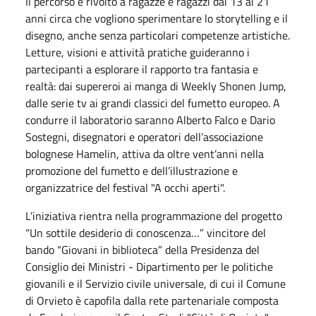
Il percorso è rivolto a ragazze e ragazzi dai 13 ai 21
anni circa che vogliono sperimentare lo storytelling e il
disegno, anche senza particolari competenze artistiche.
Letture, visioni e attività pratiche guideranno i
partecipanti a esplorare il rapporto tra fantasia e
realtà: dai supereroi ai manga di Weekly Shonen Jump,
dalle serie tv ai grandi classici del fumetto europeo. A
condurre il laboratorio saranno Alberto Falco e Dario
Sostegni, disegnatori e operatori dell’associazione
bolognese Hamelin, attiva da oltre vent’anni nella
promozione del fumetto e dell’illustrazione e
organizzatrice del festival "A occhi aperti".
L’iniziativa rientra nella programmazione del progetto
“Un sottile desiderio di conoscenza…” vincitore del
bando “Giovani in biblioteca” della Presidenza del
Consiglio dei Ministri - Dipartimento per le politiche
giovanili e il Servizio civile universale, di cui il Comune
di Orvieto è capofila dalla rete partenariale composta