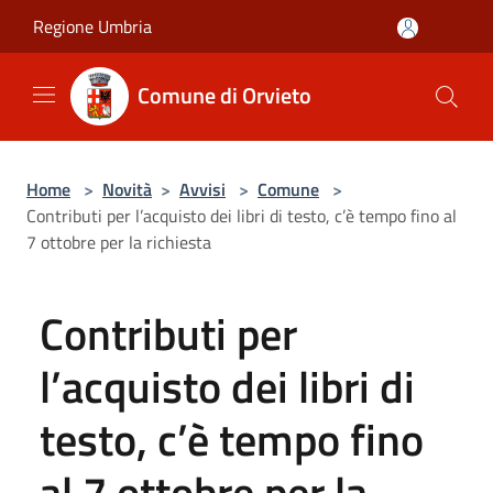
Salta al contenuto principale
Regione Umbria
Comune di Orvieto
Home
>
Novità
>
Avvisi
>
Comune
>
Contributi per l’acquisto dei libri di testo, c’è tempo fino al
7 ottobre per la richiesta
Contributi per
l’acquisto dei libri di
testo, c’è tempo fino
al 7 ottobre per la