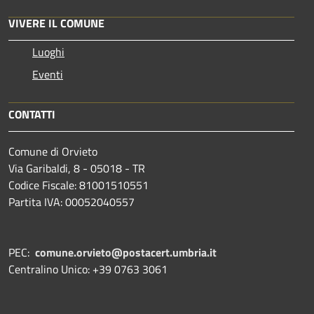
VIVERE IL COMUNE
Luoghi
Eventi
CONTATTI
Comune di Orvieto
Via Garibaldi, 8 - 05018 - TR
Codice Fiscale: 81001510551
Partita IVA: 00052040557
PEC:
comune.orvieto@postacert.umbria.it
Centralino Unico: +39 0763 3061