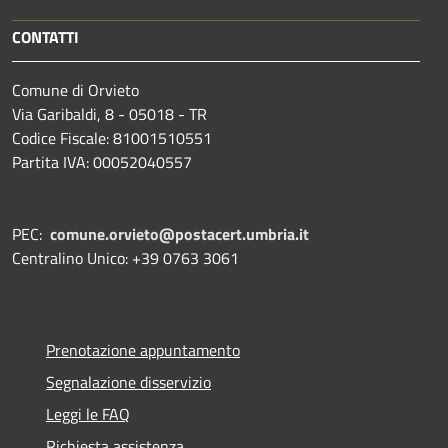
CONTATTI
Comune di Orvieto
Via Garibaldi, 8 - 05018 - TR
Codice Fiscale: 81001510551
Partita IVA: 00052040557
PEC:
comune.orvieto@postacert.umbria.it
Centralino Unico: +39 0763 3061
Prenotazione appuntamento
Segnalazione disservizio
Leggi le FAQ
Richiesta assistenza