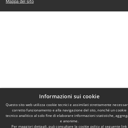
Mappa del sito
Informazioni sui cookie
Questo sito web utilizza cookie tecnici e assimilati strettamente necessari
corretto funzionamento e alla navigazione del sito, nonché un cookie
tecnico analitico al solo fine di elaborare informazioni statistiche, aggreg
e anonime.
Per maggiori dettagli, può consultare la cookie policy al seguente
link