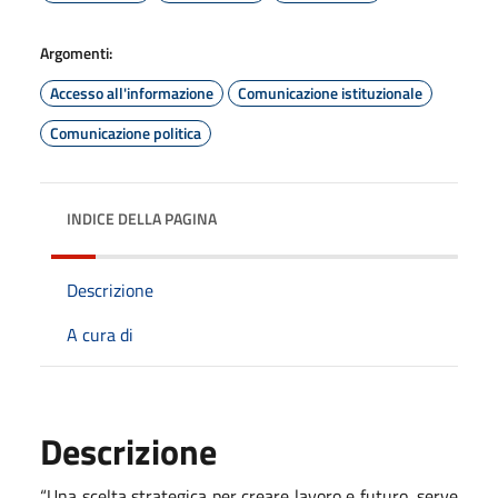
Argomenti:
Accesso all'informazione
Comunicazione istituzionale
Comunicazione politica
INDICE DELLA PAGINA
Descrizione
A cura di
Descrizione
“Una scelta strategica per creare lavoro e futuro, serve