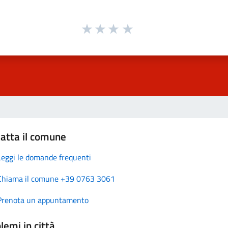
atta il comune
Leggi le domande frequenti
Chiama il comune +39 0763 3061
Prenota un appuntamento
lemi in città