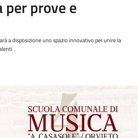
a per prove e
sarà a disposizione uno spazio innovativo per unire la
alenti