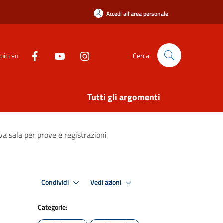
Accedi all'area personale
uici su
Cerca
Tutti gli argomenti
va sala per prove e registrazioni
Condividi
Vedi azioni
Categorie: