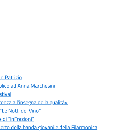
an Patrizio
blico ad Anna Marchesini
stival
tenza all'insegna della qualità»
"Le Notti del Vino"
 di “InFrazioni”
certo della banda giovanile della Filarmonica