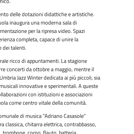
mico.
to delle dotazioni didattiche e artistiche.
Scuola inaugura una moderna sala di
mentazione per la ripresa video. Spazi
erienza completa, capace di unire la
dei talenti.
ale ricco di appuntamenti. La stagione
rre concerti da ottobre a maggio, mentre il
Umbria Jazz Winter dedicata ai più piccoli, sia
usicali innovative e sperimentali. A queste
ollaborazioni con istituzioni e associazioni
cuola come centro vitale della comunità.
 comunale di musica “Adriano Casasole”
ra classica, chitarra elettrica, contrabbasso,
, trombone, corno, flauto, batteria,