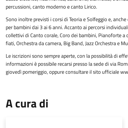
percussioni, canto moderno e canto Lirico.
Sono inoltre previsti i corsi di Teoria e Solfeggio e, anch
per bambini dai 3 ai 6 anni. Accanto ai percorsi individuali
collettivi di Canto corale, Coro dei bambini, Pianoforte a 
fiati, Orchestra da camera, Big Band, Jazz Orchestra e Mu
Le iscrizioni sono sempre aperte, con la possibilità di effe
informazioni è possibile recarsi presso la sede di via Roma 
giovedì pomeriggio, oppure consultare il sito ufficiale w
A cura di