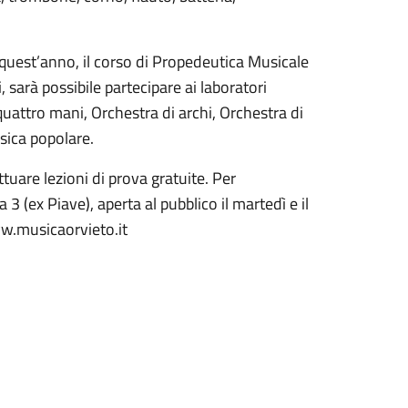
e quest’anno, il corso di Propedeutica Musicale
, sarà possibile partecipare ai laboratori
quattro mani, Orchestra di archi, Orchestra di
sica popolare.
ttuare lezioni di prova gratuite. Per
3 (ex Piave), aperta al pubblico il martedì e il
ww.musicaorvieto.it