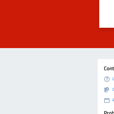
Cont
Prob