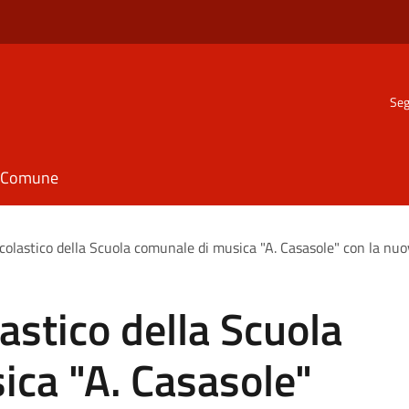
Seg
il Comune
scolastico della Scuola comunale di musica "A. Casasole" con la nuo
lastico della Scuola
ica "A. Casasole"