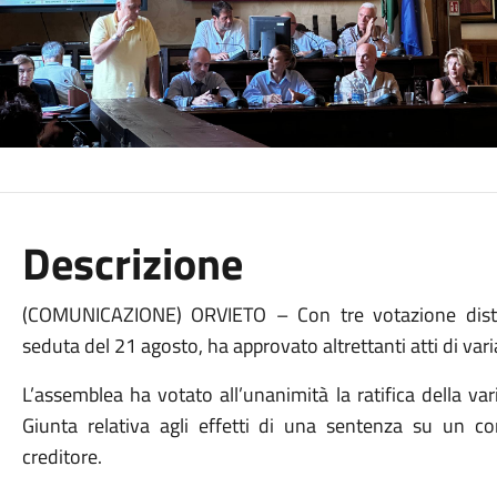
Descrizione
(COMUNICAZIONE) ORVIETO – Con tre votazione distint
seduta del 21 agosto, ha approvato altrettanti atti di var
L’assemblea ha votato all’unanimità la ratifica della var
Giunta relativa agli effetti di una sentenza su un c
creditore.