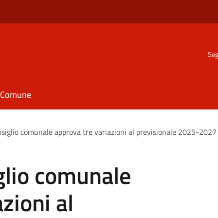
Seg
il Comune
onsiglio comunale approva tre variazioni al previsionale 2025-2027
iglio comunale
zioni al