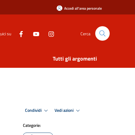
Accedi all'area personale
uici su
Cerca
Tutti gli argomenti
Condividi
Vedi azioni
Categorie: