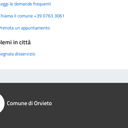
Leggi le domande frequenti
Chiama il comune +39 0763 3061
Prenota un appuntamento
lemi in città
Segnala disservizio
Comune di Orvieto