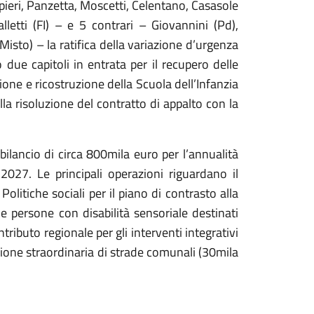
pieri, Panzetta, Moscetti, Celentano, Casasole
ialletti (FI) – e 5 contrari – Giovannini (Pd),
(Misto) – la ratifica della variazione d’urgenza
o due capitoli in entrata per il recupero delle
ione e ricostruzione della Scuola dell’Infanzia
lla risoluzione del contratto di appalto con la
 bilancio di circa 800mila euro per l’annualità
027. Le principali operazioni riguardano il
olitiche sociali per il piano di contrasto alla
e persone con disabilità sensoriale destinati
ntributo regionale per gli interventi integrativi
nzione straordinaria di strade comunali (30mila