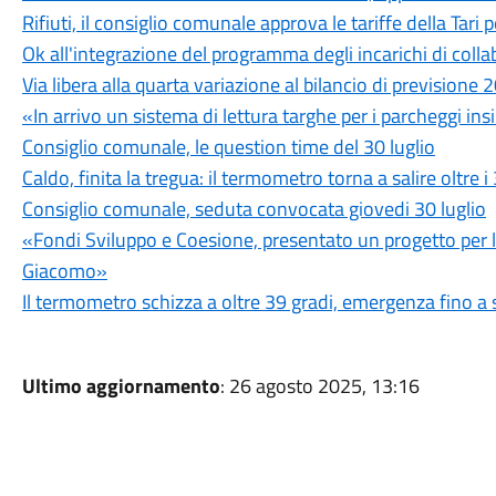
Rifiuti, il consiglio comunale approva le tariffe della Tari
Ok all'integrazione del programma degli incarichi di c
Via libera alla quarta variazione al bilancio di prevision
«In arrivo un sistema di lettura targhe per i parcheggi ins
Consiglio comunale, le question time del 30 luglio
Caldo, finita la tregua: il termometro torna a salire oltre i
Consiglio comunale, seduta convocata giovedi 30 luglio
«Fondi Sviluppo e Coesione, presentato un progetto per l'u
Giacomo»
Il termometro schizza a oltre 39 gradi, emergenza fino a 
Ultimo aggiornamento
: 26 agosto 2025, 13:16