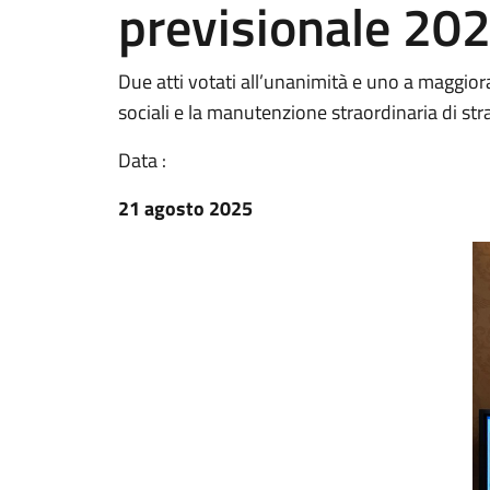
previsionale 20
Due atti votati all’unanimità e uno a maggiora
sociali e la manutenzione straordinaria di str
Data :
21 agosto 2025