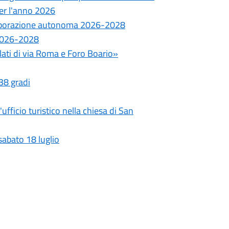
 per l'anno 2026
ollaborazione autonoma 2026-2028
e 2026-2028
ilati di via Roma e Foro Boario»
 38 gradi
fficio turistico nella chiesa di San
sabato 18 luglio