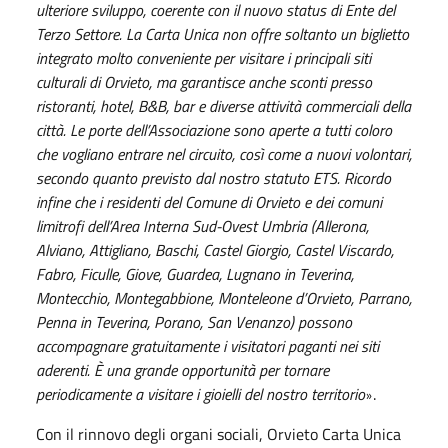
ulteriore sviluppo, coerente con il nuovo status di Ente del
Terzo Settore. La Carta Unica non offre soltanto un biglietto
integrato molto conveniente per visitare i principali siti
culturali di Orvieto, ma garantisce anche sconti presso
ristoranti, hotel, B&B, bar e diverse attività commerciali della
città. Le porte dell’Associazione sono aperte a tutti coloro
che vogliano entrare nel circuito, così come a nuovi volontari,
secondo quanto previsto dal nostro statuto ETS. Ricordo
infine che i residenti del Comune di Orvieto e dei comuni
limitrofi dell’Area Interna Sud-Ovest Umbria (Allerona,
Alviano, Attigliano, Baschi, Castel Giorgio, Castel Viscardo,
Fabro, Ficulle, Giove, Guardea, Lugnano in Teverina,
Montecchio, Montegabbione, Monteleone d’Orvieto, Parrano,
Penna in Teverina, Porano, San Venanzo) possono
accompagnare gratuitamente i visitatori paganti nei siti
aderenti. È una grande opportunità per tornare
periodicamente a visitare i gioielli del nostro territorio
.
»
Con il rinnovo degli organi sociali, Orvieto Carta Unica