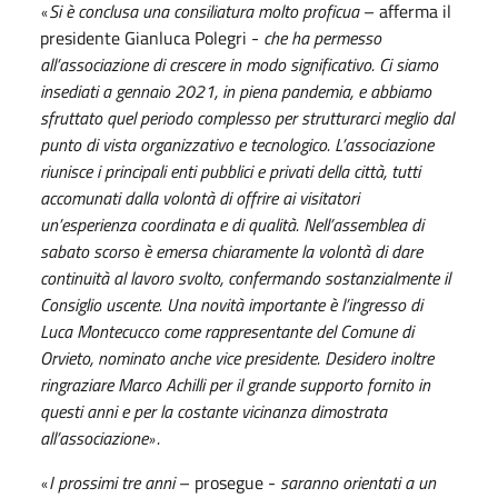
Si è conclusa una consiliatura molto proficua
– afferma il
«
presidente Gianluca Polegri -
che ha permesso
all’associazione di crescere in modo significativo. Ci siamo
insediati a gennaio 2021, in piena pandemia, e abbiamo
sfruttato quel periodo complesso per strutturarci meglio dal
punto di vista organizzativo e tecnologico. L’associazione
riunisce i principali enti pubblici e privati della città, tutti
accomunati dalla volontà di offrire ai visitatori
un’esperienza coordinata e di qualità. Nell’assemblea di
sabato scorso è emersa chiaramente la volontà di dare
continuità al lavoro svolto, confermando sostanzialmente il
Consiglio uscente. Una novità importante è l’ingresso di
Luca Montecucco come rappresentante del Comune di
Orvieto, nominato anche vice presidente. Desidero inoltre
ringraziare Marco Achilli per il grande supporto fornito in
questi anni e per la costante vicinanza dimostrata
all’associazione
.
»
I prossimi tre anni
– prosegue -
saranno orientati a un
«