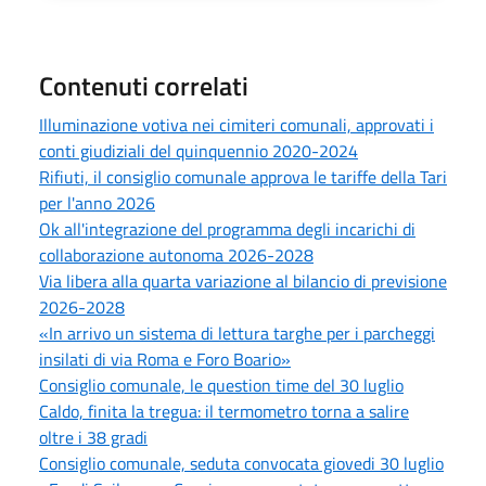
Contenuti correlati
Illuminazione votiva nei cimiteri comunali, approvati i
conti giudiziali del quinquennio 2020-2024
Rifiuti, il consiglio comunale approva le tariffe della Tari
per l'anno 2026
Ok all'integrazione del programma degli incarichi di
collaborazione autonoma 2026-2028
Via libera alla quarta variazione al bilancio di previsione
2026-2028
«In arrivo un sistema di lettura targhe per i parcheggi
insilati di via Roma e Foro Boario»
Consiglio comunale, le question time del 30 luglio
Caldo, finita la tregua: il termometro torna a salire
oltre i 38 gradi
Consiglio comunale, seduta convocata giovedi 30 luglio