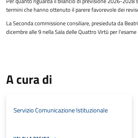
Per quanto riguarda il bilancio di previsione 2026-2028
termini che hanno ottenuto il parere favorevole dei reviso
La Seconda commissione consiliare, presieduta da Beatric
dicembre alle 9 nella Sala delle Quattro Virtù per l'esame 
A cura di
Servizio Comunicazione Istituzionale