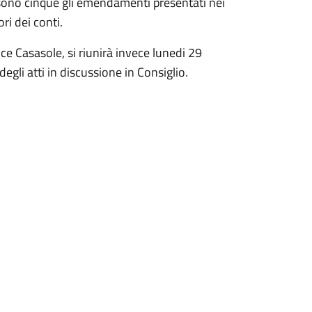
 sono cinque gli emendamenti presentati nei
ri dei conti.
e Casasole, si riunirà invece lunedi 29
degli atti in discussione in Consiglio.