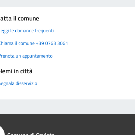
atta il comune
Leggi le domande frequenti
Chiama il comune +39 0763 3061
Prenota un appuntamento
lemi in città
Segnala disservizio