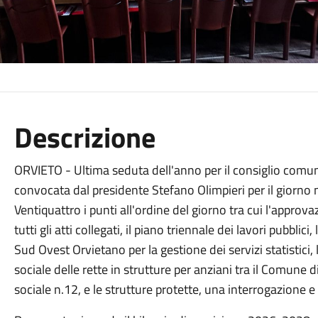
Descrizione
ORVIETO - Ultima seduta dell'anno per il consiglio comun
convocata dal presidente Stefano Olimpieri per il giorno 
Ventiquattro i punti all'ordine del giorno tra cui l'appro
tutti gli atti collegati, il piano triennale dei lavori pubbli
Sud Ovest Orvietano per la gestione dei servizi statistici,
sociale delle rette in strutture per anziani tra il Comune d
sociale n.12, e le strutture protette, una interrogazione 