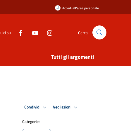
Accedi all'area personale
uici su
Cerca
Tutti gli argomenti
Condividi
Vedi azioni
Categorie: