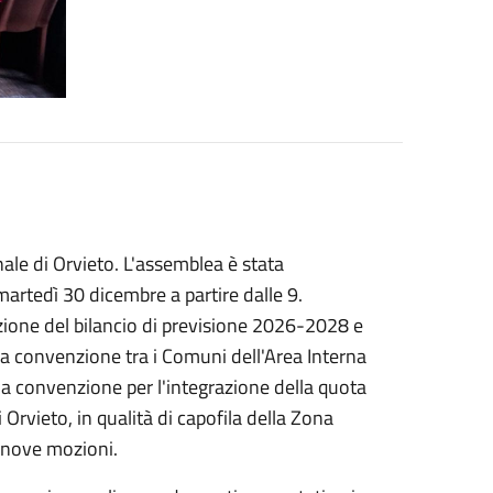
ale di Orvieto. L'assemblea è stata
martedì 30 dicembre a partire dalle 9.
vazione del bilancio di previsione 2026-2028 e
ci, la convenzione tra i Comuni dell'Area Interna
 la convenzione per l'integrazione della quota
i Orvieto, in qualità di capofila della Zona
e nove mozioni.