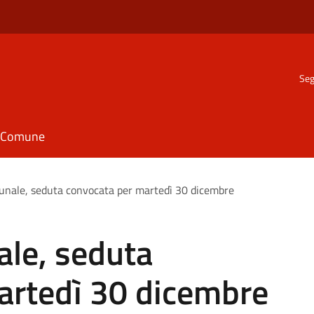
Seg
il Comune
unale, seduta convocata per martedì 30 dicembre
ale, seduta
artedì 30 dicembre