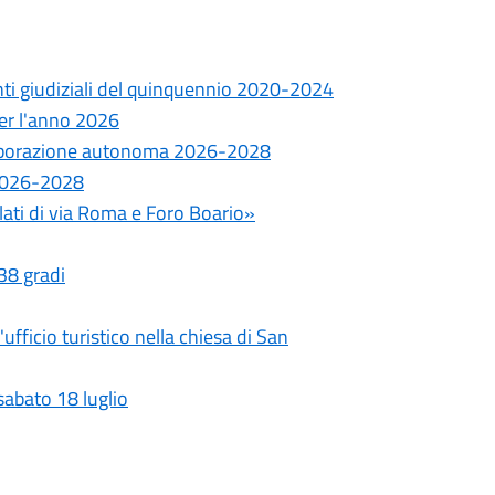
onti giudiziali del quinquennio 2020-2024
 per l'anno 2026
ollaborazione autonoma 2026-2028
e 2026-2028
ilati di via Roma e Foro Boario»
 38 gradi
fficio turistico nella chiesa di San
sabato 18 luglio