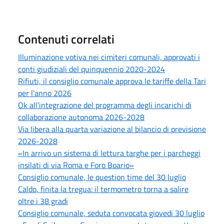
Contenuti correlati
Illuminazione votiva nei cimiteri comunali, approvati i
conti giudiziali del quinquennio 2020-2024
Rifiuti, il consiglio comunale approva le tariffe della Tari
per l'anno 2026
Ok all'integrazione del programma degli incarichi di
collaborazione autonoma 2026-2028
Via libera alla quarta variazione al bilancio di previsione
2026-2028
«In arrivo un sistema di lettura targhe per i parcheggi
insilati di via Roma e Foro Boario»
Consiglio comunale, le question time del 30 luglio
Caldo, finita la tregua: il termometro torna a salire
oltre i 38 gradi
Consiglio comunale, seduta convocata giovedi 30 luglio