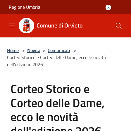
Salta al contenuto principale
Regione Umbria
Comune di Orvieto
Home
>
Novità
>
Comunicati
>
Corteo Storico e Corteo delle Dame, ecco le novità
dell'edizione 2026
Corteo Storico e
Corteo delle Dame,
ecco le novità
dell'edizione 2026