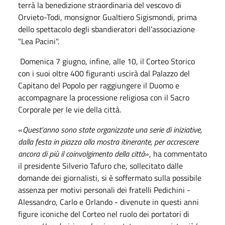
terrà la benedizione straordinaria del vescovo di
Orvieto-Todi, monsignor Gualtiero Sigismondi, prima
dello spettacolo degli sbandieratori dell’associazione
"Lea Pacini".
Domenica 7 giugno, infine, alle 10, il Corteo Storico
con i suoi oltre 400 figuranti uscirà dal Palazzo del
Capitano del Popolo per raggiungere il Duomo e
accompagnare la processione religiosa con il Sacro
Corporale per le vie della città.
«
Quest'anno sono state organizzate una serie di iniziative,
dalla festa in piazza alla mostra itinerante, per accrescere
ancora di più il coinvolgimento della città
», ha commentato
il presidente Silverio Tafuro che, sollecitato dalle
domande dei giornalisti, si è soffermato sulla possibile
assenza per motivi personali dei fratelli Pedichini -
Alessandro, Carlo e Orlando - divenute in questi anni
figure iconiche del Corteo nel ruolo dei portatori di