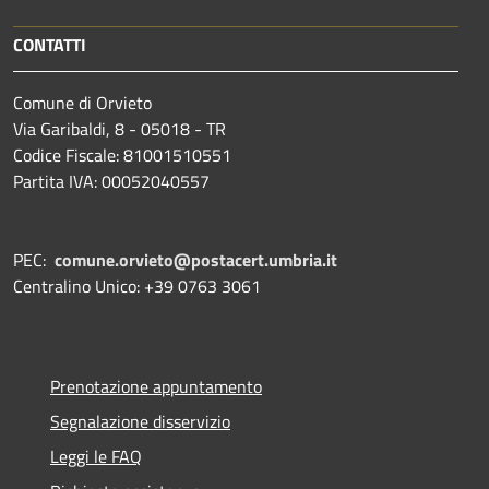
CONTATTI
Comune di Orvieto
Via Garibaldi, 8 - 05018 - TR
Codice Fiscale: 81001510551
Partita IVA: 00052040557
PEC:
comune.orvieto@postacert.umbria.it
Centralino Unico: +39 0763 3061
Prenotazione appuntamento
Segnalazione disservizio
Leggi le FAQ