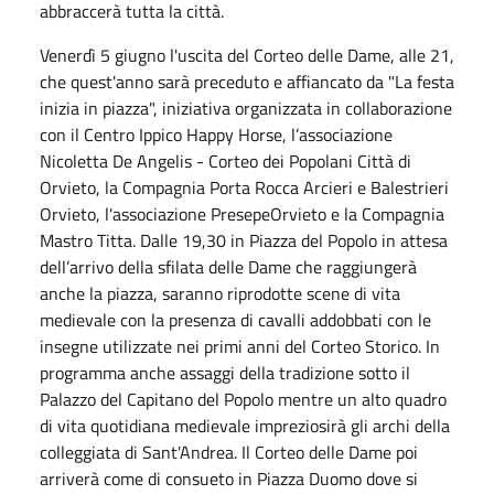
abbraccerà tutta la città.
Venerdì 5 giugno l'uscita del Corteo delle Dame, alle 21,
che quest'anno sarà preceduto e affiancato da "La festa
inizia in piazza", iniziativa organizzata in collaborazione
con il Centro Ippico Happy Horse, l’associazione
Nicoletta De Angelis - Corteo dei Popolani Città di
Orvieto, la Compagnia Porta Rocca Arcieri e Balestrieri
Orvieto, l'associazione PresepeOrvieto e la Compagnia
Mastro Titta. Dalle 19,30 in Piazza del Popolo in attesa
dell’arrivo della sfilata delle Dame che raggiungerà
anche la piazza, saranno riprodotte scene di vita
medievale con la presenza di cavalli addobbati con le
insegne utilizzate nei primi anni del Corteo Storico. In
programma anche assaggi della tradizione sotto il
Palazzo del Capitano del Popolo mentre un alto quadro
di vita quotidiana medievale impreziosirà gli archi della
colleggiata di Sant'Andrea. Il Corteo delle Dame poi
arriverà come di consueto in Piazza Duomo dove si