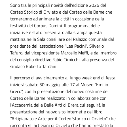
Sono tra le principali novità dell'edizione 2026 del
Corteo Storico di Orvieto e del Corteo delle Dame che
torneranno ad animare la città in occasione della
festività del Corpus Domini. Il programma delle
iniziative è stato presentato alla stampa questa
mattina nella Sala consiliare del Palazzo comunale dal
presidente dell'associazione "Lea Pacini", Silverio
Tafuro, dal vicepresidente Marcello Meffi, e dal membro
del consiglio direttivo Fabio Cimicchi, alla presenza del
sindaco Roberta Tardani.
Il percorso di avvicinamento al lungo week end di festa
inizierà sabato 30 maggio, alle 17 al Museo "Emilio
Greco", con la presentazione del nuovo costume del
Corteo delle Dame realizzato in collaborazione con
l’Accademia delle Belle Arti di Brera cui seguirà la
presentazione del nuovo sito internet e del libro
“Artigianato e Arte per il Corteo Storico di Orvieto” che
racconta gli artigiani di Orvieto che hanno prestato la