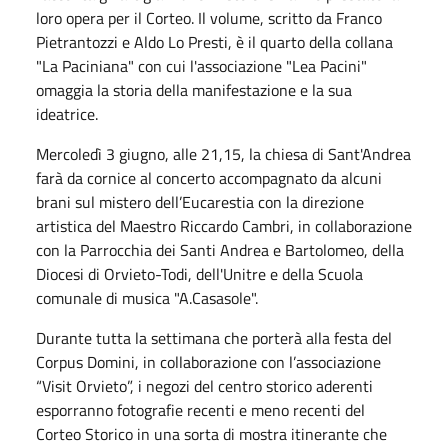
loro opera per il Corteo. Il volume, scritto da Franco
Pietrantozzi e Aldo Lo Presti, è il quarto della collana
"La Paciniana" con cui l'associazione "Lea Pacini"
omaggia la storia della manifestazione e la sua
ideatrice.
Mercoledì 3 giugno, alle 21,15, la chiesa di Sant'Andrea
farà da cornice al concerto accompagnato da alcuni
brani sul mistero dell’Eucarestia con la direzione
artistica del Maestro Riccardo Cambri, in collaborazione
con la Parrocchia dei Santi Andrea e Bartolomeo, della
Diocesi di Orvieto-Todi, dell'Unitre e della Scuola
comunale di musica "A.Casasole".
Durante tutta la settimana che porterà alla festa del
Corpus Domini, in collaborazione con l’associazione
“Visit Orvieto”, i negozi del centro storico aderenti
esporranno fotografie recenti e meno recenti del
Corteo Storico in una sorta di mostra itinerante che