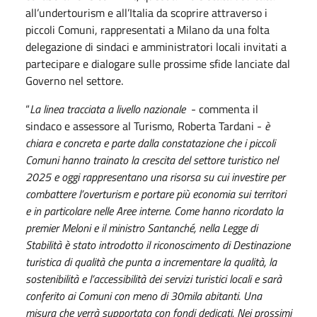
all’undertourism e all’Italia da scoprire attraverso i
piccoli Comuni, rappresentati a Milano da una folta
delegazione di sindaci e amministratori locali invitati a
partecipare e dialogare sulle prossime sfide lanciate dal
Governo nel settore.
“
La linea tracciata a livello nazionale
- commenta il
sindaco e assessore al Turismo, Roberta Tardani -
è
chiara e concreta e parte dalla constatazione che i piccoli
Comuni hanno trainato la crescita del settore turistico nel
2025 e oggi rappresentano una risorsa su cui investire per
combattere l’overturism e portare più economia sui territori
e in particolare nelle Aree interne. Come hanno ricordato la
premier Meloni e il ministro Santanché, nella Legge di
Stabilità è stato introdotto il riconoscimento di Destinazione
turistica di qualità che punta a incrementare la qualità, la
sostenibilità e l’accessibilità dei servizi turistici locali e sarà
conferito ai Comuni con meno di 30mila abitanti. Una
misura che verrà supportata con fondi dedicati. Nei prossimi