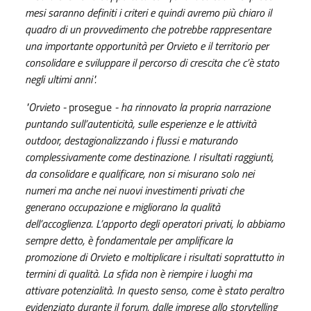
mesi saranno definiti i criteri e quindi avremo più chiaro il
quadro di un provvedimento che potrebbe rappresentare
una importante opportunità per Orvieto e il territorio per
consolidare e sviluppare il percorso di crescita che c’è stato
negli ultimi anni".
"Orvieto -
prosegue
- ha rinnovato la propria narrazione
puntando sull’autenticità, sulle esperienze e le attività
outdoor, destagionalizzando i flussi e maturando
complessivamente come destinazione. I risultati raggiunti,
da consolidare e qualificare, non si misurano solo nei
numeri ma anche nei nuovi investimenti privati che
generano occupazione e migliorano la qualità
dell’accoglienza. L’apporto degli operatori privati, lo abbiamo
sempre detto, è fondamentale per amplificare la
promozione di Orvieto e moltiplicare i risultati soprattutto in
termini di qualità. La sfida non è riempire i luoghi ma
attivare potenzialità. In questo senso, come è stato peraltro
evidenziato durante il forum, dalle imprese allo storytelling