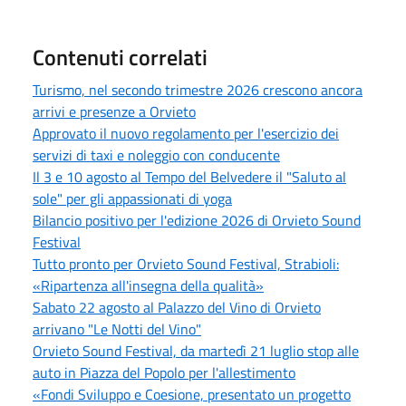
Contenuti correlati
Turismo, nel secondo trimestre 2026 crescono ancora
arrivi e presenze a Orvieto
Approvato il nuovo regolamento per l'esercizio dei
servizi di taxi e noleggio con conducente
Il 3 e 10 agosto al Tempo del Belvedere il "Saluto al
sole" per gli appassionati di yoga
Bilancio positivo per l'edizione 2026 di Orvieto Sound
Festival
Tutto pronto per Orvieto Sound Festival, Strabioli:
«Ripartenza all'insegna della qualità»
Sabato 22 agosto al Palazzo del Vino di Orvieto
arrivano "Le Notti del Vino"
Orvieto Sound Festival, da martedì 21 luglio stop alle
auto in Piazza del Popolo per l'allestimento
«Fondi Sviluppo e Coesione, presentato un progetto