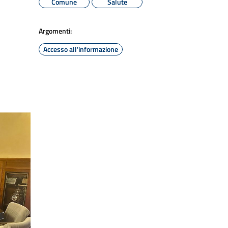
Comune
Salute
Argomenti:
Accesso all'informazione