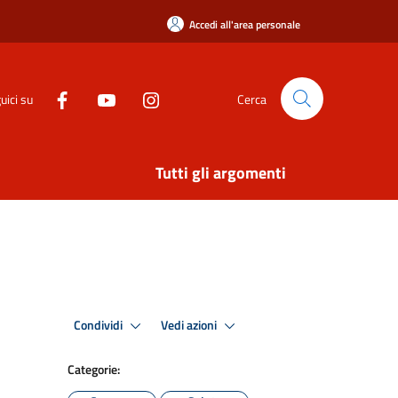
Accedi all'area personale
uici su
Cerca
Tutti gli argomenti
Condividi
Vedi azioni
Categorie: