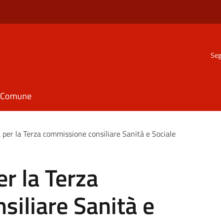
Seg
il Comune
 per la Terza commissione consiliare Sanità e Sociale
r la Terza
iliare Sanità e