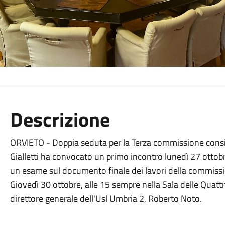
Descrizione
ORVIETO - Doppia seduta per la Terza commissione consili
Gialletti ha convocato un primo incontro lunedì 27 ottobre
un esame sul documento finale dei lavori della commissi
Giovedì 30 ottobre, alle 15 sempre nella Sala delle Quattro
direttore generale dell'Usl Umbria 2, Roberto Noto.