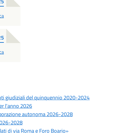
25
ca
25
ca
onti giudiziali del quinquennio 2020-2024
 per l'anno 2026
ollaborazione autonoma 2026-2028
e 2026-2028
ilati di via Roma e Foro Boario»