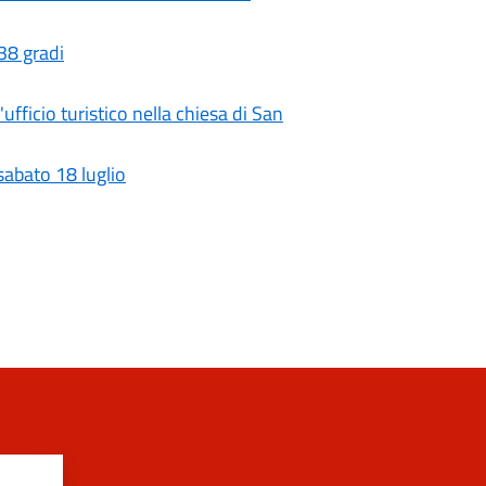
 38 gradi
fficio turistico nella chiesa di San
sabato 18 luglio