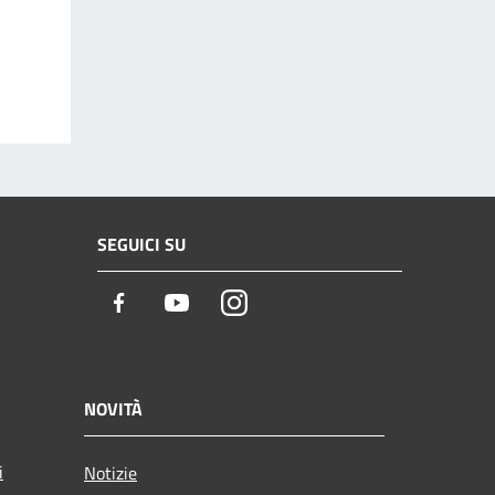
SEGUICI SU
Facebook
Youtube
Instagram
NOVITÀ
i
Notizie