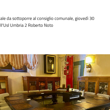
le da sottoporre al consiglio comunale, giovedì 30
ell'Usl Umbria 2 Roberto Noto