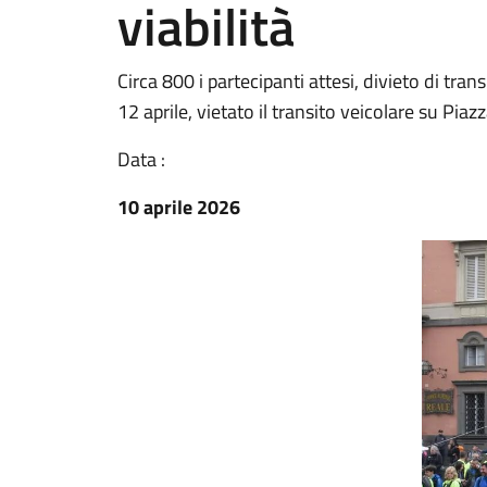
viabilità
Circa 800 i partecipanti attesi, divieto di tr
12 aprile, vietato il transito veicolare su Pi
Data :
10 aprile 2026