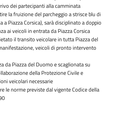
rivo dei partecipanti alla camminata
ire la fruizione del parcheggio a strisce blu di
ria a Piazza Corsica), sarà disciplinato a doppio
za ai veicoli in entrata da Piazza Corsica
tato il transito veicolare in tutta Piazza del
manifestazione, veicoli di pronto intervento
za da Piazza del Duomo e scaglionata su
collaborazione della Protezione Civile e
ioni veicolari necessarie
are le norme previste dal vigente Codice della
190