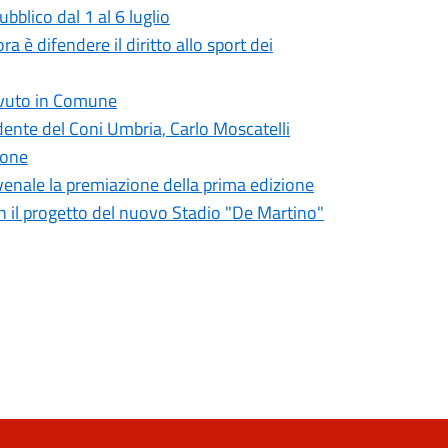
bblico dal 1 al 6 luglio
a è difendere il diritto allo sport dei
cevuto in Comune
ente del Coni Umbria, Carlo Moscatelli
ione
venale la premiazione della prima edizione
on il progetto del nuovo Stadio "De Martino"