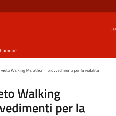
Seg
il Comune
Orvieto Walking Marathon, i provvedimenti per la viabilità
ieto Walking
vedimenti per la