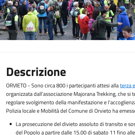
Descrizione
ORVIETO - Sono circa 800 i partecipanti attesi alla
terza 
organizzata dall'associazione Majorana Trekking, che si t
regolare svolgimento della manifestazione e l'accoglienza 
Polizia locale e Mobilità del Comune di Orvieto ha emes
La prosecuzione del divieto assoluto di transito e sos
del Popolo a partire dalle 15.00 di sabato 11 fino al