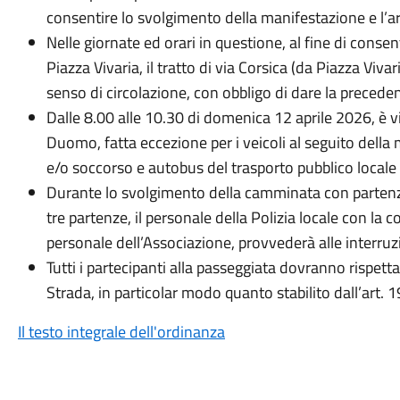
consentire lo svolgimento della manifestazione e l’ar
Nelle giornate ed orari in questione, al fine di consent
Piazza Vivaria, il tratto di via Corsica (da Piazza Viva
senso di circolazione, con obbligo di dare la preceden
Dalle 8.00 alle 10.30 di domenica 12 aprile 2026, è vie
Duomo, fatta eccezione per i veicoli al seguito della 
e/o soccorso e autobus del trasporto pubblico locale
Durante lo svolgimento della camminata con parten
tre partenze, il personale della Polizia locale con la 
personale dell’Associazione, provvederà alle interruz
Tutti i partecipanti alla passeggiata dovranno rispett
Strada, in particolar modo quanto stabilito dall’art. 
Il testo integrale dell'ordinanza