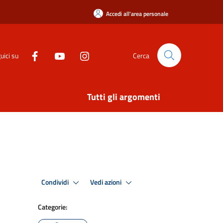
Accedi all'area personale
uici su
Cerca
Tutti gli argomenti
Condividi
Vedi azioni
Categorie: