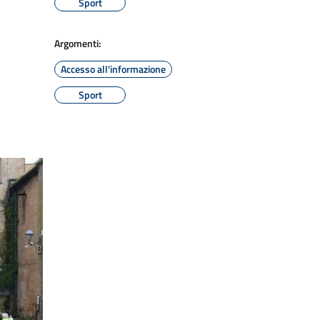
Sport
Argomenti:
Accesso all'informazione
Sport