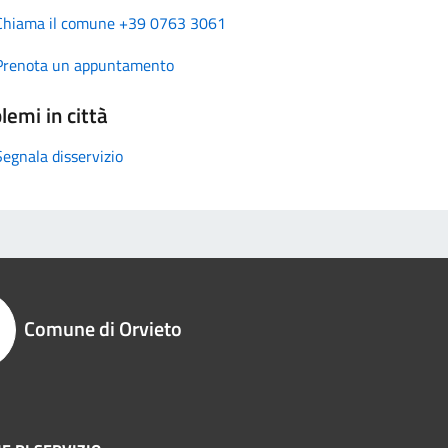
Chiama il comune +39 0763 3061
Prenota un appuntamento
lemi in città
Segnala disservizio
Comune di Orvieto