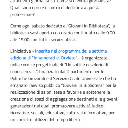
all’attività giornalistica. Come si diventa giornalista?
Quali sono i pro e i contro di dedicarsi a questa
professione?
Come ogni sabato dedicato a "Giovani in Biblioteca", la
biblioteca sarà aperta con orario continuato dalle 9.00
alle 19.00 con tutti i servizi attivi.
L’iniziativa -
inserita nel programma della settima
edizione di "Innamorati di Orvieto"
- è organizzata
nella cornice progettuale di “Un sottile desiderio di
conoscenza…”, finanziato dal Dipartimento per le
Politiche Giovanili e il Servizio Civile Universale che ha
emanato l’avviso pubblico “Giovani in Biblioteca” per la
realizzazione di azioni tese a favorire e sostenere la
creazione di spazi di aggregazione destinati alle giovani
generazioni nei quali promuovere attività ludico-
ricreative, sociali, educative, culturali e formative, per
un corretto utilizzo del tempo libero.