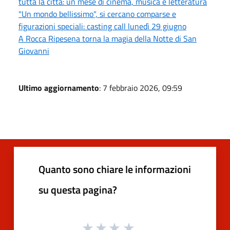
tutta la città: un mese di cinema, musica e letteratura
"Un mondo bellissimo", si cercano comparse e
figurazioni speciali: casting call lunedì 29 giugno
A Rocca Ripesena torna la magia della Notte di San
Giovanni
Ultimo aggiornamento
: 7 febbraio 2026, 09:59
Quanto sono chiare le informazioni
su questa pagina?