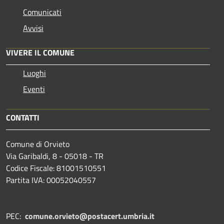
Comunicati
Avvisi
VIVERE IL COMUNE
Luoghi
Eventi
CONTATTI
Comune di Orvieto
Via Garibaldi, 8 - 05018 - TR
Codice Fiscale: 81001510551
Partita IVA: 00052040557
PEC:
comune.orvieto@postacert.umbria.it