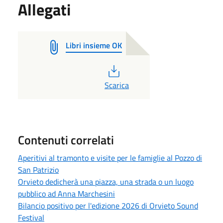
Allegati
Libri insieme OK
PDF
Scarica
Contenuti correlati
Aperitivi al tramonto e visite per le famiglie al Pozzo di
San Patrizio
Orvieto dedicherà una piazza, una strada o un luogo
pubblico ad Anna Marchesini
Bilancio positivo per l'edizione 2026 di Orvieto Sound
Festival