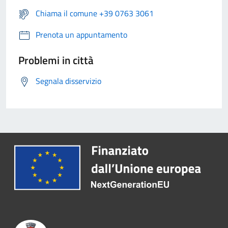
Chiama il comune +39 0763 3061
Prenota un appuntamento
Problemi in città
Segnala disservizio