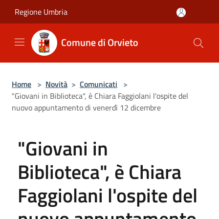
Salta al contenuto principale
Regione Umbria
Comune di Orvieto
Home
>
Novità
>
Comunicati
>
"Giovani in Biblioteca", è Chiara Faggiolani l'ospite del
nuovo appuntamento di venerdì 12 dicembre
"Giovani in
Biblioteca", è Chiara
Faggiolani l'ospite del
nuovo appuntamento