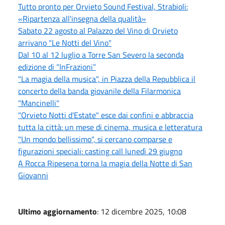
Tutto pronto per Orvieto Sound Festival, Strabioli:
«Ripartenza all'insegna della qualità»
Sabato 22 agosto al Palazzo del Vino di Orvieto
arrivano "Le Notti del Vino"
Dal 10 al 12 luglio a Torre San Severo la seconda
edizione di “InFrazioni”
"La magia della musica", in Piazza della Repubblica il
concerto della banda giovanile della Filarmonica
"Mancinelli"
"Orvieto Notti d'Estate" esce dai confini e abbraccia
tutta la città: un mese di cinema, musica e letteratura
"Un mondo bellissimo", si cercano comparse e
figurazioni speciali: casting call lunedì 29 giugno
A Rocca Ripesena torna la magia della Notte di San
Giovanni
Ultimo aggiornamento
: 12 dicembre 2025, 10:08