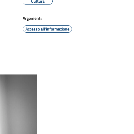
Cultura
Argomenti:
Accesso all'informazione