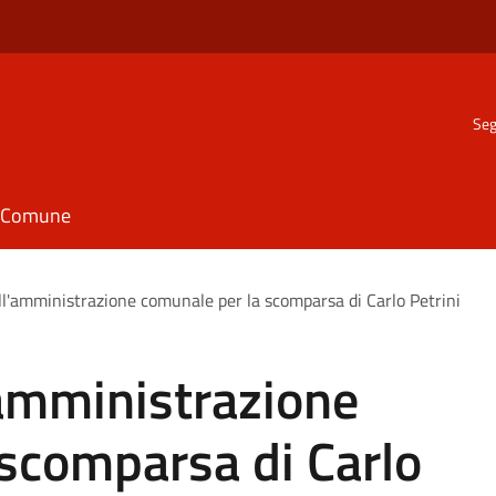
Seg
il Comune
ell'amministrazione comunale per la scomparsa di Carlo Petrini
l'amministrazione
scomparsa di Carlo