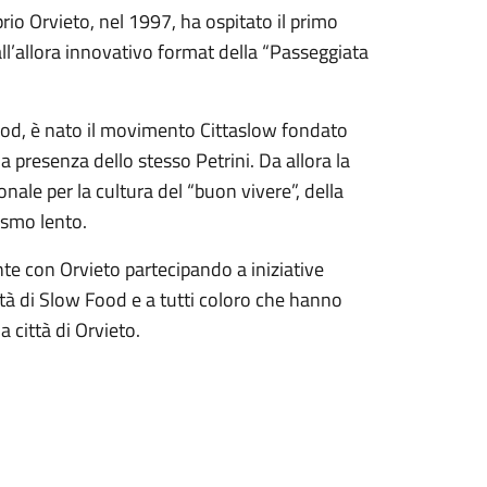
prio Orvieto, nel 1997, ha ospitato il primo
l’allora innovativo format della “Passeggiata
Food, è nato il movimento Cittaslow fondato
la presenza dello stesso Petrini. Da allora la
nale per la cultura del “buon vivere”, della
rismo lento.
te con Orvieto partecipando a iniziative
unità di Slow Food e a tutti coloro che hanno
a città di Orvieto.