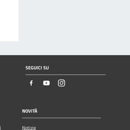
SEGUICI SU
Facebook
Youtube
Instagram
NOVITÀ
i
Notizie