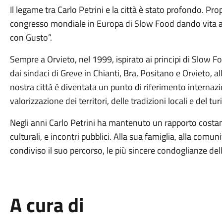
Il legame tra Carlo Petrini e la città è stato profondo. Pro
congresso mondiale in Europa di Slow Food dando vita al
con Gusto”.
Sempre a Orvieto, nel 1999, ispirato ai principi di Slow 
dai sindaci di Greve in Chianti, Bra, Positano e Orvieto, al
nostra città è diventata un punto di riferimento internazio
valorizzazione dei territori, delle tradizioni locali e del tu
Negli anni Carlo Petrini ha mantenuto un rapporto costan
culturali, e incontri pubblici. Alla sua famiglia, alla com
condiviso il suo percorso, le più sincere condoglianze dell
A cura di