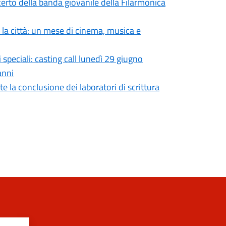
certo della banda giovanile della Filarmonica
a la città: un mese di cinema, musica e
speciali: casting call lunedì 29 giugno
anni
tte la conclusione dei laboratori di scrittura