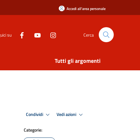
Accedi all'area personale
uici su
Cerca
Tutti gli argomenti
Condividi
Vedi azioni
Categorie: