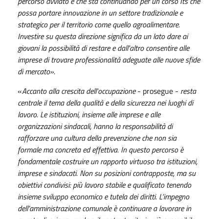
percorso avviato e che sta continuando per un corso Its che
possa portare innovazione in un settore tradizionale e
strategico per il territorio come quello agroalimentare.
Investire su questa direzione significa da un lato dare ai
giovani la possibilità di restare e dall'altro consentire alle
imprese di trovare professionalità adeguate alle nuove sfide
di mercato».
«
Accanto alla crescita dell'occupazione
- prosegue -
resta
centrale il tema della qualità e della sicurezza nei luoghi di
lavoro. Le istituzioni, insieme alle imprese e alle
organizzazioni sindacali, hanno la responsabilità di
rafforzare una cultura della prevenzione che non sia
formale ma concreta ed effettiva. In questo percorso è
fondamentale costruire un rapporto virtuoso tra istituzioni,
imprese e sindacati. Non su posizioni contrapposte, ma su
obiettivi condivisi: più lavoro stabile e qualificato tenendo
insieme sviluppo economico e tutela dei diritti. L’impegno
dell’amministrazione comunale è continuare a lavorare in