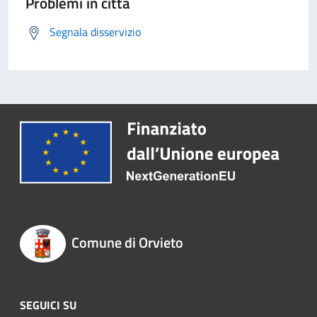
Problemi in città
Segnala disservizio
Comune di Orvieto
SEGUICI SU