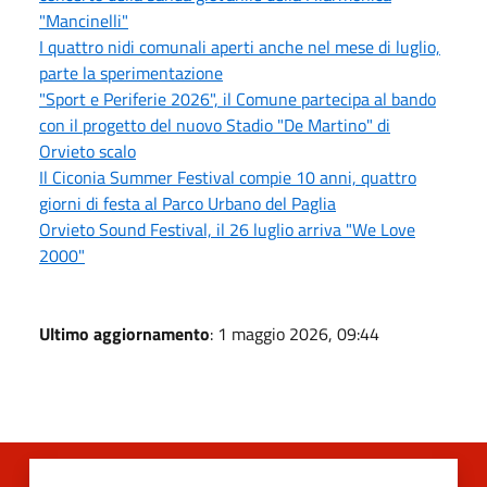
"Mancinelli"
I quattro nidi comunali aperti anche nel mese di luglio,
parte la sperimentazione
"Sport e Periferie 2026", il Comune partecipa al bando
con il progetto del nuovo Stadio "De Martino" di
Orvieto scalo
Il Ciconia Summer Festival compie 10 anni, quattro
giorni di festa al Parco Urbano del Paglia
Orvieto Sound Festival, il 26 luglio arriva "We Love
2000"
Ultimo aggiornamento
: 1 maggio 2026, 09:44