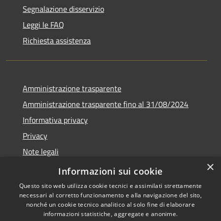
Segnalazione disservizio
Leggi le FAQ
Richiesta assistenza
Amministrazione trasparente
Amministrazione trasparente fino al 31/08/2024
Informativa privacy
Privacy
Note legali
×
Dichiarazione di accessibilità
Informazioni sui cookie
Questo sito web utilizza cookie tecnici e assimilati strettamente
necessari al corretto funzionamento e alla navigazione del sito,
nonché un cookie tecnico analitico al solo fine di elaborare
informazioni statistiche, aggregate e anonime.
RSS
Copyright © 2026 • Comune di