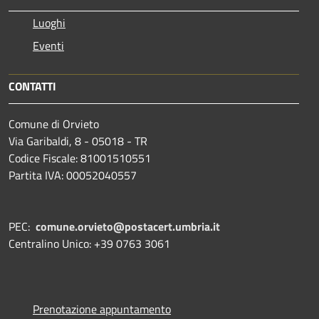
Luoghi
Eventi
CONTATTI
Comune di Orvieto
Via Garibaldi, 8 - 05018 - TR
Codice Fiscale: 81001510551
Partita IVA: 00052040557
PEC:
comune.orvieto@postacert.umbria.it
Centralino Unico: +39 0763 3061
Prenotazione appuntamento