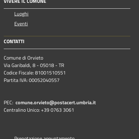
VIVERE IL COMUNE
Luoghi
Eventi
CONTATTI
Comune di Orvieto
Via Garibaldi, 8 - 05018 - TR
Codice Fiscale: 81001510551
Partita IVA: 00052040557
PEC:
comune.orvieto@postacert.umbria.it
Centralino Unico: +39 0763 3061
Prenotazione appuntamento