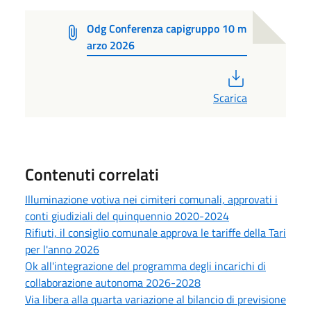
Odg Conferenza capigruppo 10 m
arzo 2026
PDF
Scarica
Contenuti correlati
Illuminazione votiva nei cimiteri comunali, approvati i
conti giudiziali del quinquennio 2020-2024
Rifiuti, il consiglio comunale approva le tariffe della Tari
per l'anno 2026
Ok all'integrazione del programma degli incarichi di
collaborazione autonoma 2026-2028
Via libera alla quarta variazione al bilancio di previsione