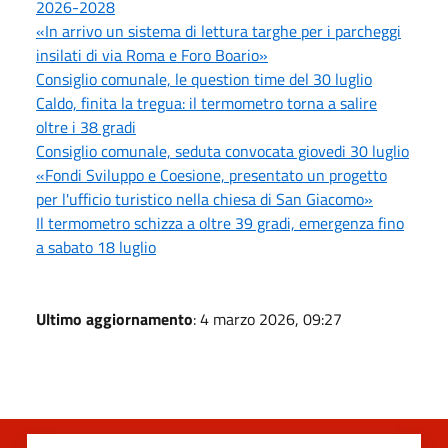
2026-2028
«In arrivo un sistema di lettura targhe per i parcheggi
insilati di via Roma e Foro Boario»
Consiglio comunale, le question time del 30 luglio
Caldo, finita la tregua: il termometro torna a salire
oltre i 38 gradi
Consiglio comunale, seduta convocata giovedi 30 luglio
«Fondi Sviluppo e Coesione, presentato un progetto
per l'ufficio turistico nella chiesa di San Giacomo»
Il termometro schizza a oltre 39 gradi, emergenza fino
a sabato 18 luglio
Ultimo aggiornamento
: 4 marzo 2026, 09:27