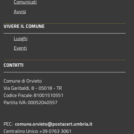
Comunicati
Avvisi
VIVERE IL COMUNE
Luoghi
Eventi
CONTATTI
Comune di Orvieto
Via Garibaldi, 8 - 05018 - TR
Codice Fiscale: 81001510551
Partita IVA: 00052040557
PEC:
comune.orvieto@postacert.umbria.it
Centralino Unico: +39 0763 3061