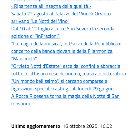
«Ripartenza all'insegna della qualità»
Sabato 22 agosto al Palazzo del Vino di Orvieto
arrivano "Le Notti del Vino"
Dal 10 al 12 luglio a Torre San Severo la seconda
edizione di “InFrazioni”
"La magia della musica", in Piazza della Repubblica il
concerto della banda giovanile della Filarmonica
"Mancinelli"
"Orvieto Notti d'Estate" esce dai confini e abbraccia
tutta la città: un mese di cinema, musica e letteratura
"Un mondo bellissimo", si cercano comparse e
figurazioni speciali: casting call lunedì 29 giugno
A Rocca Ripesena torna la magia della Notte di San
Giovanni
Ultimo aggiornamento
: 16 ottobre 2025, 16:02