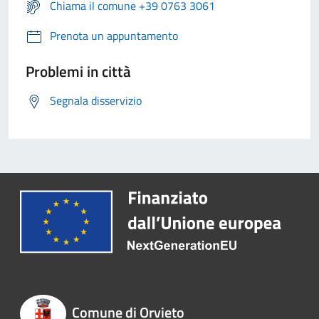
Chiama il comune +39 0763 3061
Prenota un appuntamento
Problemi in città
Segnala disservizio
Comune di Orvieto