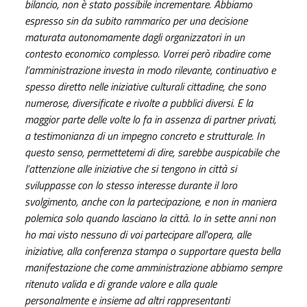
bilancio, non è stato possibile incrementare. Abbiamo
espresso sin da subito rammarico per una decisione
maturata autonomamente dagli organizzatori in un
contesto economico complesso. Vorrei però ribadire come
l’amministrazione investa in modo rilevante, continuativo e
spesso diretto nelle iniziative culturali cittadine, che sono
numerose, diversificate e rivolte a pubblici diversi. E la
maggior parte delle volte lo fa in assenza di partner privati,
a testimonianza di un impegno concreto e strutturale. In
questo senso, permettetemi di dire, sarebbe auspicabile che
l’attenzione alle iniziative che si tengono in città si
sviluppasse con lo stesso interesse durante il loro
svolgimento, anche con la partecipazione, e non in maniera
polemica solo quando lasciano la città. Io in sette anni non
ho mai visto nessuno di voi partecipare all'opera, alle
iniziative, alla conferenza stampa o supportare questa bella
manifestazione che come amministrazione abbiamo sempre
ritenuto valida e di grande valore e alla quale
personalmente e insieme ad altri rappresentanti