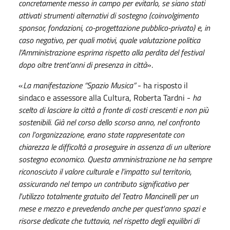
concretamente messo in campo per evitarlo, se siano stati
attivati strumenti alternativi di sostegno (coinvolgimento
sponsor, fondazioni, co-progettazione pubblico-privato) e, in
caso negativo, per quali motivi, quale valutazione politica
l’Amministrazione esprima rispetto alla perdita del festival
dopo oltre trent’anni di presenza in città
».
«
La manifestazione “Spazio Musica”
- ha risposto il
sindaco e assessore alla Cultura, Roberta Tardni -
ha
scelto di lasciare la città a fronte di costi crescenti e non più
sostenibili. Già nel corso dello scorso anno, nel confronto
con l’organizzazione, erano state rappresentate con
chiarezza le difficoltà a proseguire in assenza di un ulteriore
sostegno economico.
Questa amministrazione ne ha sempre
riconosciuto il valore culturale e l’impatto sul territorio,
assicurando nel tempo un contributo significativo per
l'utilizzo totalmente gratuito del Teatro Mancinelli per un
mese e mezzo e prevedendo anche per quest'anno spazi e
risorse dedicate che tuttavia, nel rispetto degli equilibri di