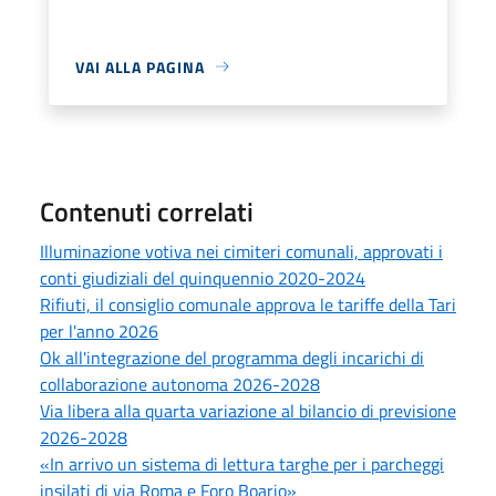
VAI ALLA PAGINA
Contenuti correlati
Illuminazione votiva nei cimiteri comunali, approvati i
conti giudiziali del quinquennio 2020-2024
Rifiuti, il consiglio comunale approva le tariffe della Tari
per l'anno 2026
Ok all'integrazione del programma degli incarichi di
collaborazione autonoma 2026-2028
Via libera alla quarta variazione al bilancio di previsione
2026-2028
«In arrivo un sistema di lettura targhe per i parcheggi
insilati di via Roma e Foro Boario»