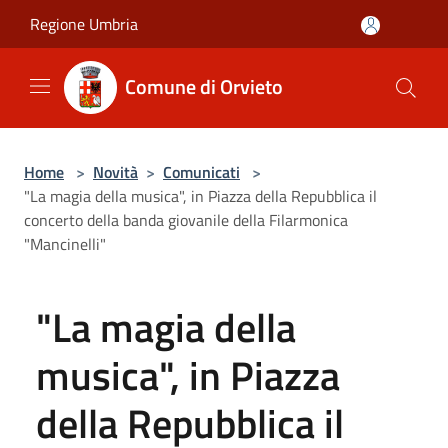
Salta al contenuto principale
Regione Umbria
Comune di Orvieto
Home
>
Novità
>
Comunicati
>
"La magia della musica", in Piazza della Repubblica il
concerto della banda giovanile della Filarmonica
"Mancinelli"
"La magia della
musica", in Piazza
della Repubblica il