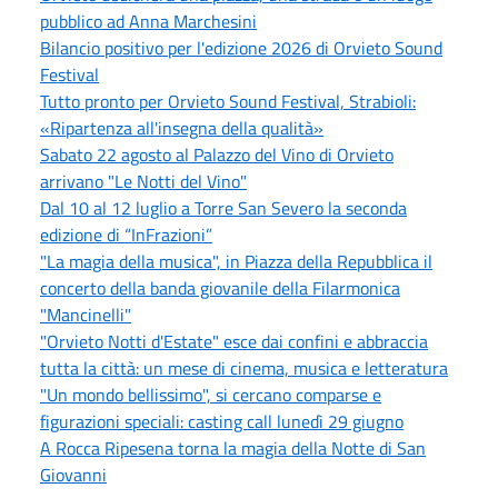
pubblico ad Anna Marchesini
Bilancio positivo per l'edizione 2026 di Orvieto Sound
Festival
Tutto pronto per Orvieto Sound Festival, Strabioli:
«Ripartenza all'insegna della qualità»
Sabato 22 agosto al Palazzo del Vino di Orvieto
arrivano "Le Notti del Vino"
Dal 10 al 12 luglio a Torre San Severo la seconda
edizione di “InFrazioni”
"La magia della musica", in Piazza della Repubblica il
concerto della banda giovanile della Filarmonica
"Mancinelli"
"Orvieto Notti d'Estate" esce dai confini e abbraccia
tutta la città: un mese di cinema, musica e letteratura
"Un mondo bellissimo", si cercano comparse e
figurazioni speciali: casting call lunedì 29 giugno
A Rocca Ripesena torna la magia della Notte di San
Giovanni