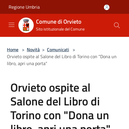
Salta al contenuto principale
Regione Umbria
Comune di Orvieto
Sito istituzionale del Comune
Home
>
Novità
>
Comunicati
>
Orvieto ospite al Salone del Libro di Torino con "Dona un
libro, apri una porta"
Orvieto ospite al
Salone del Libro di
Torino con "Dona un
libro, apri una porta"