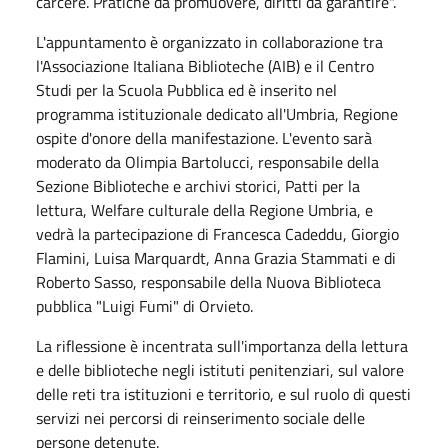
carcere. Pratiche da promuovere, diritti da garantire".
L'appuntamento è organizzato in collaborazione tra
l'Associazione Italiana Biblioteche (AIB) e il Centro
Studi per la Scuola Pubblica ed è inserito nel
programma istituzionale dedicato all'Umbria, Regione
ospite d'onore della manifestazione. L'evento sarà
moderato da Olimpia Bartolucci, responsabile della
Sezione Biblioteche e archivi storici, Patti per la
lettura, Welfare culturale della Regione Umbria, e
vedrà la partecipazione di Francesca Cadeddu, Giorgio
Flamini, Luisa Marquardt, Anna Grazia Stammati e di
Roberto Sasso, responsabile della Nuova Biblioteca
pubblica "Luigi Fumi" di Orvieto.
La riflessione è incentrata sull'importanza della lettura
e delle biblioteche negli istituti penitenziari, sul valore
delle reti tra istituzioni e territorio, e sul ruolo di questi
servizi nei percorsi di reinserimento sociale delle
persone detenute.