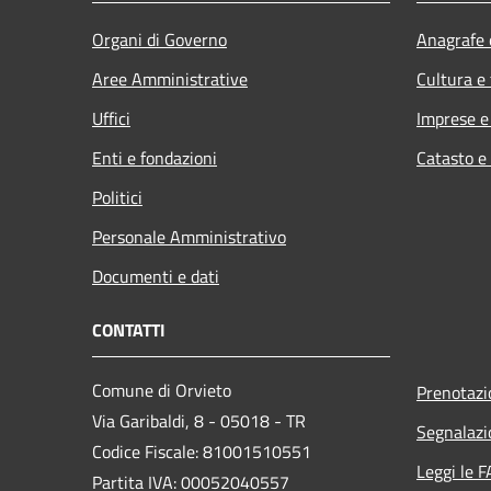
Organi di Governo
Anagrafe e
Aree Amministrative
Cultura e
Uffici
Imprese 
Enti e fondazioni
Catasto e
Politici
Personale Amministrativo
Documenti e dati
CONTATTI
Comune di Orvieto
Prenotaz
Via Garibaldi, 8 - 05018 - TR
Segnalazi
Codice Fiscale: 81001510551
Leggi le 
Partita IVA: 00052040557