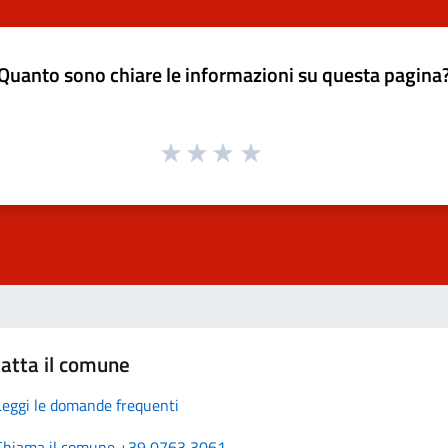
Quanto sono chiare le informazioni su questa pagina
atta il comune
Leggi le domande frequenti
Chiama il comune +39 0763 3061