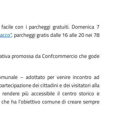
cile con i parcheggi gratuiti. Domenica 7
acco”
, parcheggi gratis dalle 16 alle 20 nei 78
iziativa promossa da Confcommercio che gode
munale – adottato per venire incontro ad
artecipazione dei cittadini e dei visitatori alla
endere più accessibile il centro storico e
ia che ha l’obiettivo comune di creare sempre