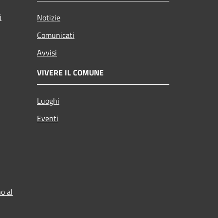
i
Notizie
Comunicati
Avvisi
VIVERE IL COMUNE
Luoghi
Eventi
o al