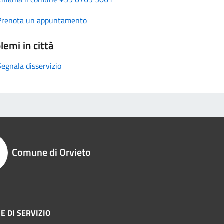
Prenota un appuntamento
lemi in città
Segnala disservizio
Comune di Orvieto
E DI SERVIZIO