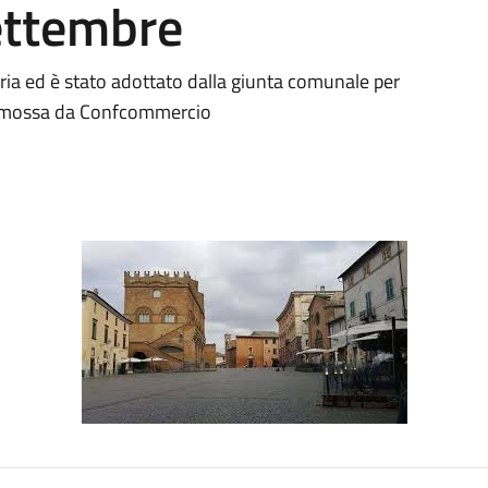
ettembre
ria ed è stato adottato dalla giunta comunale per
 promossa da Confcommercio