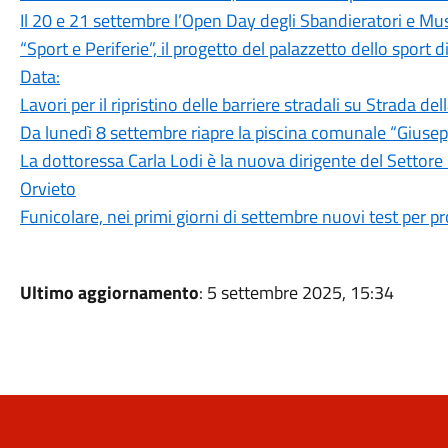
Il 20 e 21 settembre l’Open Day degli Sbandieratori e Musi
“Sport e Periferie”, il progetto del palazzetto dello sport 
Data:
Lavori per il ripristino delle barriere stradali su Strada del
Da lunedì 8 settembre riapre la piscina comunale “Giusep
La dottoressa Carla Lodi è la nuova dirigente del Settor
Orvieto
Funicolare, nei primi giorni di settembre nuovi test per 
Ultimo aggiornamento
: 5 settembre 2025, 15:34