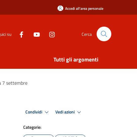
Accedi all'area personale
uici su
Cerca
Tutti gli argomenti
ca 7 settembre
Condividi
Vedi azioni
Categorie: