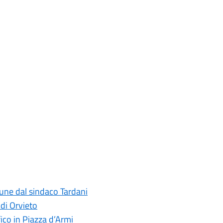
mune dal sindaco Tardani
 di Orvieto
fico in Piazza d’Armi