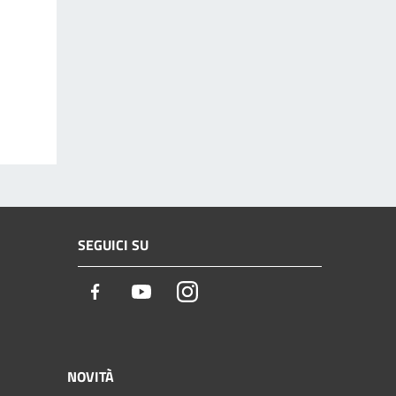
SEGUICI SU
Facebook
Youtube
Instagram
NOVITÀ