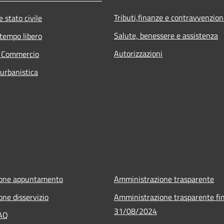
Tributi,finanze e contravvenzion
 stato civile
Salute, benessere e assistenza
 tempo libero
Autorizzazioni
e Commercio
 urbanistica
ione appuntamento
Amministrazione trasparente
one disservizio
Amministrazione trasparente fin
31/08/2024
FAQ