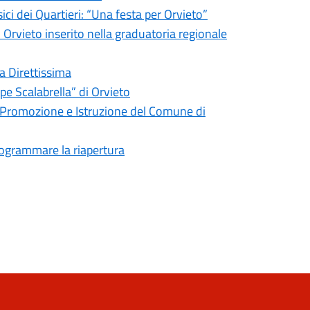
ci dei Quartieri: “Una festa per Orvieto”
di Orvieto inserito nella graduatoria regionale
la Direttissima
pe Scalabrella” di Orvieto
e Promozione e Istruzione del Comune di
programmare la riapertura