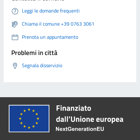
Leggi le domande frequenti
Chiama il comune +39 0763 3061
Prenota un appuntamento
Problemi in città
Segnala disservizio