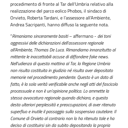
procedimento di fronte al Tar dell’Umbria relativo alla
realizzazione del parco eolico Phobos, il sindaco di
Orvieto, Roberta Tardani, e l’assessore all’Ambiente,
Andrea Sacripanti, hanno diffuso la seguente nota.
“
Rimaniamo sinceramente basiti
– affermano -
dei toni
aggressivi delle dichiarazioni dell’assessore regionale
all’Ambiente, Thomas De Luca. Rimandiamo innanzitutto al
mittente le inaccettabili accuse di diffondere fake news.
Nell’udienza di questa mattina al Tar, la Regione Umbria
non risulta costituita in giudizio né risulta aver depositato
memorie nel procedimento pendente. Questo è un dato di
fatto, è la sola verità verificabile anche negli atti del fascicolo
processuale e non è un’opinione politica. Lo ammette la
stessa avvocatura regionale quando dichiara, e questo
desta ulteriori perplessità e preoccupazioni, di aver ritenuto
superfluo e inutile il passaggio sulla sospensiva cautelare. Il
Comune di Orvieto al contrario non lo ha ritenuto tale e ha
deciso di costituirsi sin da subito depositando la propria