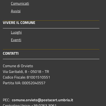
Comunicati
Avvisi
VIVERE IL COMUNE
Luoghi
Eventi
CONTATTI
Comune di Orvieto
Via Garibaldi, 8 - 05018 - TR
Codice Fiscale: 81001510551
Partita IVA: 00052040557
PEC:
comune.orvieto@postacert.umbria.it
Centralino Unico: +39 0763 3061