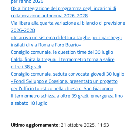
per l'anno 2026
Ok all'integrazione del programma degli incarichi di
collaborazione autonoma 2026-2028
Via libera alla quarta variazione al bilancio di previsione
2026-2028
«In arrivo un sistema di lettura targhe per i parcheggi
insilati di via Roma e Foro Boario»
Consiglio comunale, le question time del 30 luglio
Caldo, finita la tregua: il termometro torna a salire
oltre i 38 gradi
Consiglio comunale, seduta convocata giovedi 30 luglio
«Fondi Sviluppo e Coesione, presentato un progetto
per l'ufficio turistico nella chiesa di San Giacomo»
Il termometro schizza a oltre 39 gradi, emergenza fino
a sabato 18 luglio
Ultimo aggiornamento
: 21 ottobre 2025, 11:53