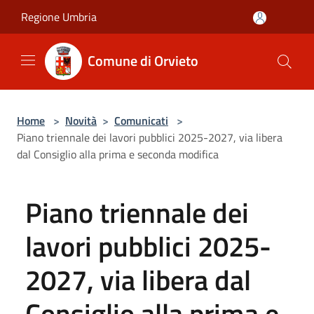
Salta al contenuto principale
Regione Umbria
Comune di Orvieto
Home
>
Novità
>
Comunicati
>
Piano triennale dei lavori pubblici 2025-2027, via libera
dal Consiglio alla prima e seconda modifica
Piano triennale dei
lavori pubblici 2025-
2027, via libera dal
Consiglio alla prima e