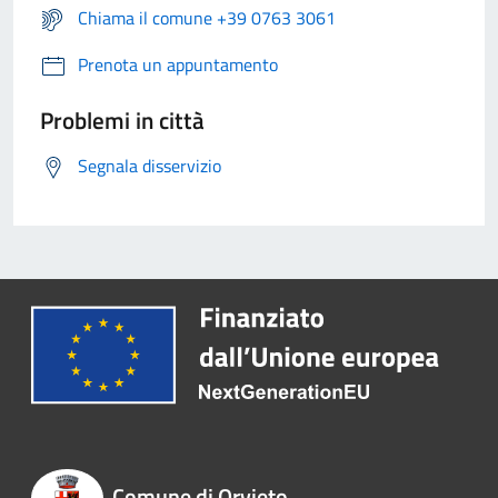
Chiama il comune +39 0763 3061
Prenota un appuntamento
Problemi in città
Segnala disservizio
Comune di Orvieto