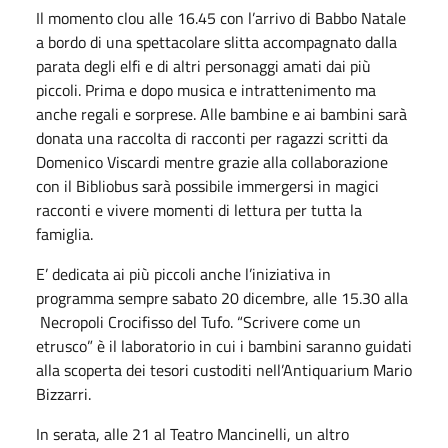
Il momento clou alle 16.45 con l’arrivo di Babbo Natale
a bordo di una spettacolare slitta accompagnato dalla
parata degli elfi e di altri personaggi amati dai più
piccoli. Prima e dopo musica e intrattenimento ma
anche regali e sorprese. Alle bambine e ai bambini sarà
donata una raccolta di racconti per ragazzi scritti da
Domenico Viscardi mentre grazie alla collaborazione
con il Bibliobus sarà possibile immergersi in magici
racconti e vivere momenti di lettura per tutta la
famiglia.
E’ dedicata ai più piccoli anche l’iniziativa in
programma sempre sabato 20 dicembre, alle 15.30 alla
Necropoli Crocifisso del Tufo. “Scrivere come un
etrusco” è il laboratorio in cui i bambini saranno guidati
alla scoperta dei tesori custoditi nell’Antiquarium Mario
Bizzarri.
In serata, alle 21 al Teatro Mancinelli, un altro