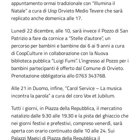
appuntamento ormai tradizionale con “Illumina il
Natale” a cura di Uisp Orvieto Medio Tevere che sarà
replicato anche domenica alle 17.
Lunedi 22 dicembre, alle 10, sarà invece il Pozzo di San
Patrizio a fare da cornice a “Stelle d’autore”, un
percorso per bambini e bambine dai 6 ai 9 anni a cura
di CoopCulture in collaborazione con la Nuova
biblioteca pubblica “Luigi Fumi”. L’ingresso al Pozzo per i
bambini partecipanti è offerto dal Comune di Orvieto.
Prenotazione obbligatoria allo 0763 343768.
Alle 21 in Duomo, infine, “Carol Service – La musica
incontra la parola” a cura del coro Vox et Jubilum.
Tutti i giorni, in Piazza della Repubblica, il mercatino
natalizio dalle 9.30 alle 19.30 e la pista del ghiaccio che
nei giorni festivi e prefestivi, compreso venerdì, sarà
aperta con orario continuato dalle 10 alle 24. Sui
Palazzi Magici di Piazza della Repubblica il