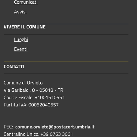
Comunicati
Avvisi
VIVERE IL COMUNE
Luoghi
Eventi
CONTATTI
Comune di Orvieto
Via Garibaldi, 8 - 05018 - TR
Codice Fiscale: 81001510551
Partita IVA: 00052040557
PEC:
comune.orvieto@postacert.umbria.it
Centralino Unico: +39 0763 3061