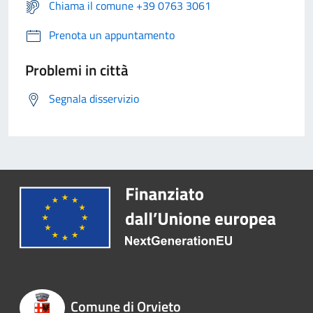
Chiama il comune +39 0763 3061
Prenota un appuntamento
Problemi in città
Segnala disservizio
Comune di Orvieto