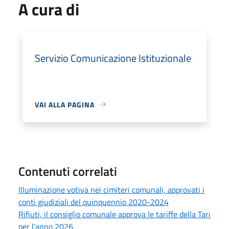
A cura di
Servizio Comunicazione Istituzionale
VAI ALLA PAGINA
Contenuti correlati
Illuminazione votiva nei cimiteri comunali, approvati i
conti giudiziali del quinquennio 2020-2024
Rifiuti, il consiglio comunale approva le tariffe della Tari
per l'anno 2026