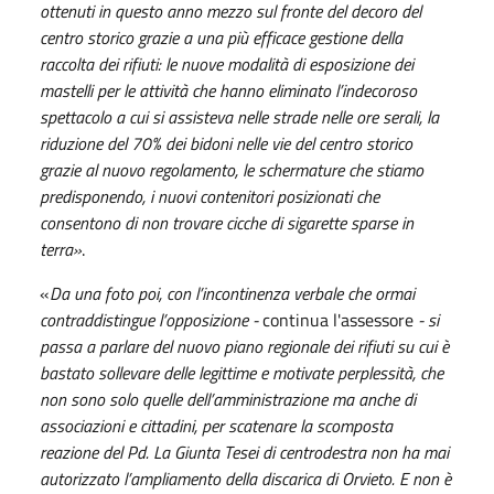
ottenuti in questo anno mezzo sul fronte del decoro del
centro storico grazie a una più efficace gestione della
raccolta dei rifiuti: le nuove modalità di esposizione dei
mastelli per le attività che hanno eliminato l’indecoroso
spettacolo a cui si assisteva nelle strade nelle ore serali, la
riduzione del 70% dei bidoni nelle vie del centro storico
grazie al nuovo regolamento, le schermature che stiamo
predisponendo, i nuovi contenitori posizionati che
consentono di non trovare cicche di sigarette sparse in
terra»
.
«
Da una foto poi, con l’incontinenza verbale che ormai
contraddistingue l’opposizione
-
continua l'assessore
-
si
passa a parlare del nuovo piano regionale dei rifiuti su cui è
bastato sollevare delle legittime e motivate perplessità, che
non sono solo quelle dell’amministrazione ma anche di
associazioni e cittadini, per scatenare la scomposta
reazione del Pd. La Giunta Tesei di centrodestra non ha mai
autorizzato l’ampliamento della discarica di Orvieto. E non è