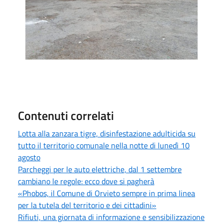
Contenuti correlati
Lotta alla zanzara tigre, disinfestazione adulticida su
tutto il territorio comunale nella notte di lunedì 10
agosto
Parcheggi per le auto elettriche, dal 1 settembre
cambiano le regole: ecco dove si pagherà
«Phobos, il Comune di Orvieto sempre in prima linea
per la tutela del territorio e dei cittadini»
Rifiuti, una giornata di informazione e sensibilizzazione