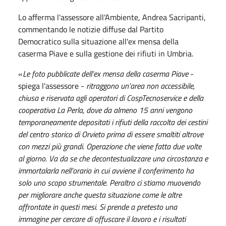
Lo afferma l'assessore all'Ambiente, Andrea Sacripanti,
commentando le notizie diffuse dal Partito
Democratico sulla situazione all'ex mensa della
caserma Piave e sulla gestione dei rifiuti in Umbria.
«
Le foto pubblicate dell’ex mensa della caserma Piave
-
spiega l'assessore -
ritraggono un’area non accessibile,
chiusa e riservata agli operatori di CospTecnoservice e della
cooperativa La Perla, dove da almeno 15 anni vengono
temporaneamente depositati i rifiuti della raccolta dei cestini
del centro storico di Orvieto prima di essere smaltiti altrove
con mezzi più grandi. Operazione che viene fatta due volte
al giorno. Va da se che decontestualizzare una circostanza e
immortalarla nell’orario in cui avviene il conferimento ha
solo uno scopo strumentale. Peraltro ci stiamo muovendo
per migliorare anche questa situazione come le altre
affrontate in questi mesi. Si prende a pretesto una
immagine per cercare di offuscare il lavoro e i risultati