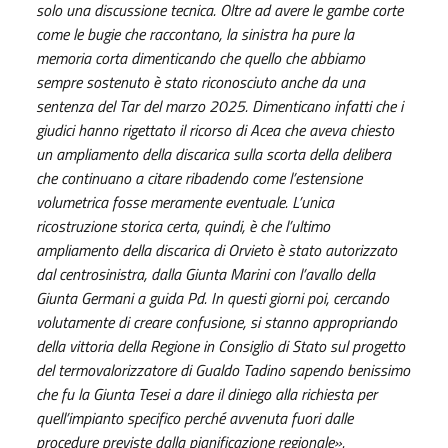
solo una discussione tecnica. Oltre ad avere le gambe corte
come le bugie che raccontano, la sinistra ha pure la
memoria corta dimenticando che quello che abbiamo
sempre sostenuto è stato riconosciuto anche da una
sentenza del Tar del marzo 2025. Dimenticano infatti che i
giudici hanno rigettato il ricorso di Acea che aveva chiesto
un ampliamento della discarica sulla scorta della delibera
che continuano a citare ribadendo come l’estensione
volumetrica fosse meramente eventuale. L’unica
ricostruzione storica certa, quindi, è che l’ultimo
ampliamento della discarica di Orvieto è stato autorizzato
dal centrosinistra, dalla Giunta Marini con l’avallo della
Giunta Germani a guida Pd. In questi giorni poi, cercando
volutamente di creare confusione, si stanno appropriando
della vittoria della Regione in Consiglio di Stato sul progetto
del termovalorizzatore di Gualdo Tadino
sapendo benissimo
che fu la Giunta Tesei a dare il diniego alla richiesta per
quell’impianto specifico perché avvenuta fuori dalle
procedure previste dalla pianificazione regionale».