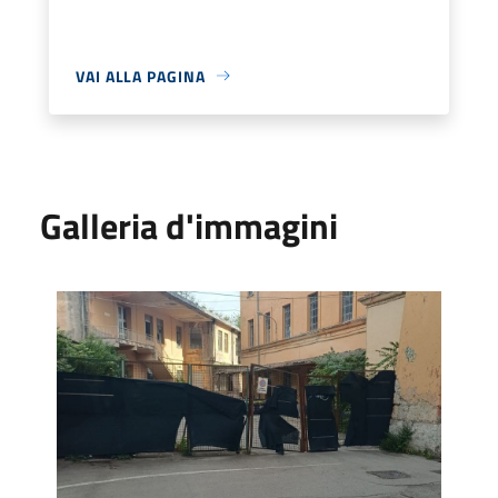
VAI ALLA PAGINA
Galleria d'immagini
Rifiuti, la situazione all'ex mensa della Caserma Piave