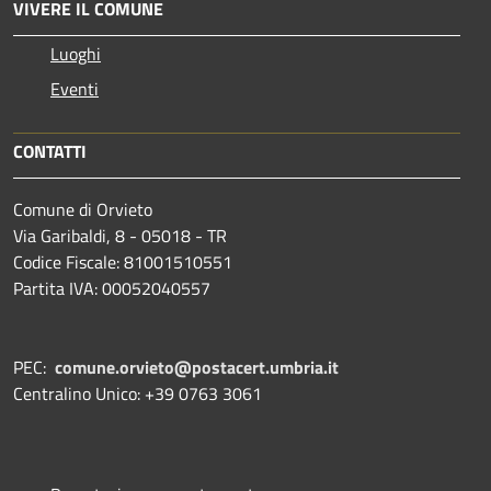
VIVERE IL COMUNE
Luoghi
Eventi
CONTATTI
Comune di Orvieto
Via Garibaldi, 8 - 05018 - TR
Codice Fiscale: 81001510551
Partita IVA: 00052040557
PEC:
comune.orvieto@postacert.umbria.it
Centralino Unico: +39 0763 3061