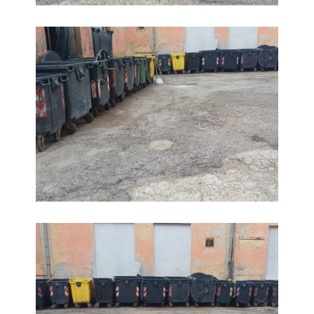
Rifiuti, la situazione all'ex mensa della Caserma Piave
Rifiuti, la situazione all'ex mensa della Caserma Piave