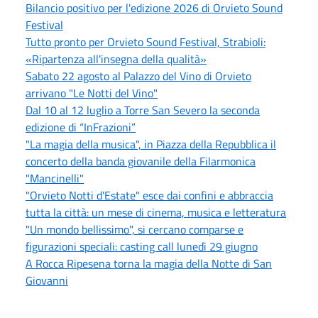
Bilancio positivo per l'edizione 2026 di Orvieto Sound
Festival
Tutto pronto per Orvieto Sound Festival, Strabioli:
«Ripartenza all'insegna della qualità»
Sabato 22 agosto al Palazzo del Vino di Orvieto
arrivano "Le Notti del Vino"
Dal 10 al 12 luglio a Torre San Severo la seconda
edizione di “InFrazioni”
"La magia della musica", in Piazza della Repubblica il
concerto della banda giovanile della Filarmonica
"Mancinelli"
"Orvieto Notti d'Estate" esce dai confini e abbraccia
tutta la città: un mese di cinema, musica e letteratura
"Un mondo bellissimo", si cercano comparse e
figurazioni speciali: casting call lunedì 29 giugno
A Rocca Ripesena torna la magia della Notte di San
Giovanni