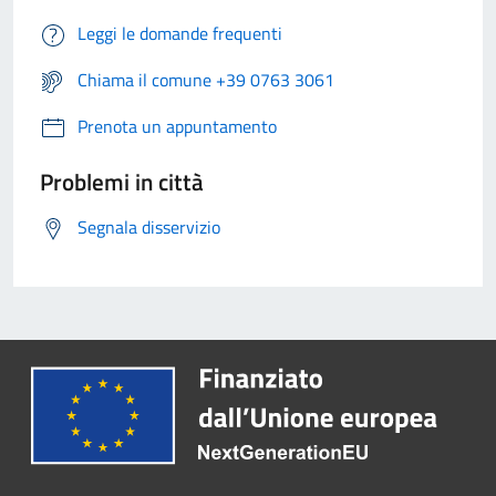
Leggi le domande frequenti
Chiama il comune +39 0763 3061
Prenota un appuntamento
Problemi in città
Segnala disservizio