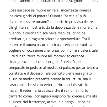
appuntamento in abbonamento della stagione "In luce".
Cosa succede se muore un re e l’incertezza innesca
insidiosi giochi di potere? Quanto “bestiale” può
divenire l’essere umano? La morte improvvisa del re
d’Inghilterra mostra tutta la debolezza della monarchia,
quando la corona finisce nelle mani del principe
ereditario, un ragazzo sciocco e sprovveduto. Tra il
potere e il nuovo re, un medico veterinario pronto a
cogliere un’occasione che forse, poi, non si rivelerà tale.
Il re d’Inghilterra muore all’improvviso durante
l’inaugurazione di un albergo in Scozia. Fuori, il
temporale impedisce al medico di palazzo per arrivare a
constatare il decesso. Tale compito viene assegnato
all’unico medico presente presso la struttura, ma il
caso vuole che sia un veterinario, specializzato in
maiali. Il veterinario capisce che il re non è morto
d’infarto come i consiglieri vogliono far credere, ma sta
al gioco. Nel frattempo, arriva in albergo il principe