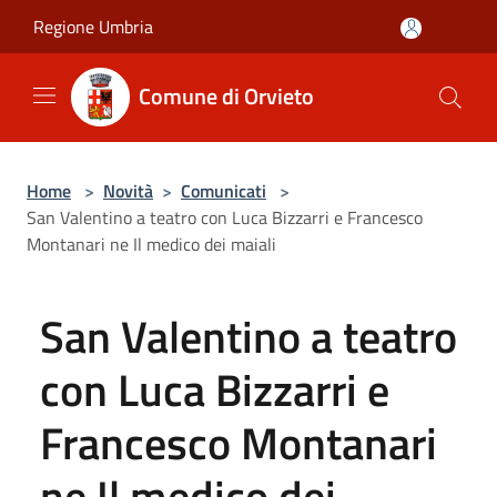
Salta al contenuto principale
Regione Umbria
Comune di Orvieto
Home
>
Novità
>
Comunicati
>
San Valentino a teatro con Luca Bizzarri e Francesco
Montanari ne Il medico dei maiali
San Valentino a teatro
con Luca Bizzarri e
Francesco Montanari
ne Il medico dei