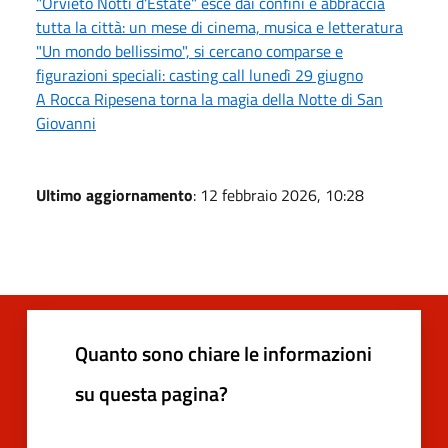
"Orvieto Notti d'Estate" esce dai confini e abbraccia
tutta la città: un mese di cinema, musica e letteratura
"Un mondo bellissimo", si cercano comparse e
figurazioni speciali: casting call lunedì 29 giugno
A Rocca Ripesena torna la magia della Notte di San
Giovanni
Ultimo aggiornamento
: 12 febbraio 2026, 10:28
Quanto sono chiare le informazioni
su questa pagina?