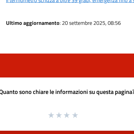
Il termometro schizza a oltre 39 gradi, emergenza fino a 
Ultimo aggiornamento
: 20 settembre 2025, 08:56
Quanto sono chiare le informazioni su questa pagina