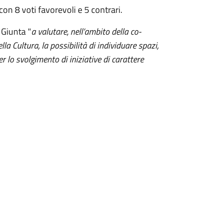
n 8 voti favorevoli e 5 contrari.
 Giunta "
a valutare, nell’ambito della co-
la Cultura, la possibilità di individuare spazi,
r lo svolgimento di iniziative di carattere