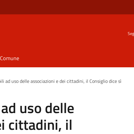
Seg
il Comune
li ad uso delle associazioni e dei cittadini, il Consiglio dice sì
 ad uso delle
 cittadini, il