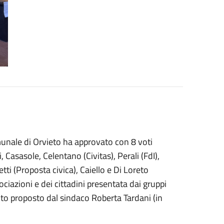
unale di Orvieto ha approvato con 8 voti
 Casasole, Celentano (Civitas), Perali (FdI),
zetti (Proposta civica), Caiello e Di Loreto
ociazioni e dei cittadini presentata dai gruppi
to proposto dal sindaco Roberta Tardani (in