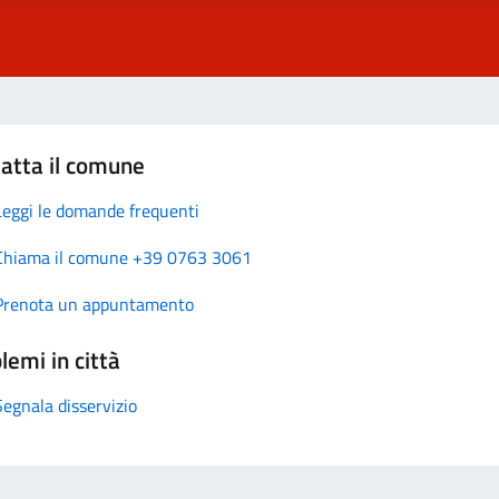
atta il comune
Leggi le domande frequenti
Chiama il comune +39 0763 3061
Prenota un appuntamento
lemi in città
Segnala disservizio