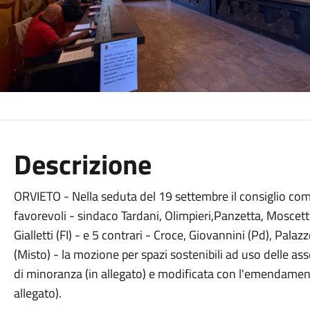
Descrizione
ORVIETO - Nella seduta del 19 settembre il consiglio com
favorevoli - sindaco Tardani, Olimpieri,Panzetta, Moscetti,
Gialletti (FI) - e 5 contrari - Croce, Giovannini (Pd), Palaz
(Misto) - la mozione per spazi sostenibili ad uso delle ass
di minoranza (in allegato) e modificata con l'emendamen
allegato).