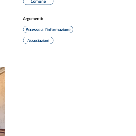
Comune
Argomenti:
Accesso all'informazione
Associazioni