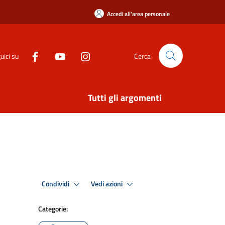
Accedi all'area personale
uici su
Cerca
Tutti gli argomenti
Condividi
Vedi azioni
Categorie: