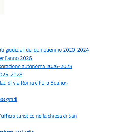
onti giudiziali del quinquennio 2020-2024
 per l'anno 2026
ollaborazione autonoma 2026-2028
e 2026-2028
ilati di via Roma e Foro Boario»
 38 gradi
fficio turistico nella chiesa di San