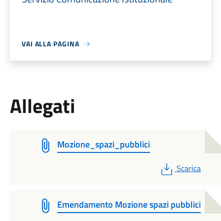
VAI ALLA PAGINA
Allegati
Mozione_spazi_pubblici
PDF
Scarica
Emendamento Mozione spazi pubblici