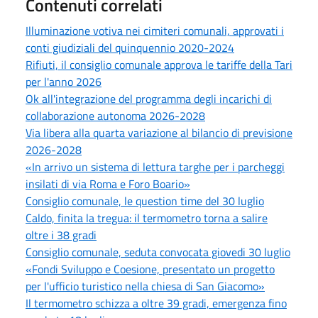
Contenuti correlati
Illuminazione votiva nei cimiteri comunali, approvati i
conti giudiziali del quinquennio 2020-2024
Rifiuti, il consiglio comunale approva le tariffe della Tari
per l'anno 2026
Ok all'integrazione del programma degli incarichi di
collaborazione autonoma 2026-2028
Via libera alla quarta variazione al bilancio di previsione
2026-2028
«In arrivo un sistema di lettura targhe per i parcheggi
insilati di via Roma e Foro Boario»
Consiglio comunale, le question time del 30 luglio
Caldo, finita la tregua: il termometro torna a salire
oltre i 38 gradi
Consiglio comunale, seduta convocata giovedi 30 luglio
«Fondi Sviluppo e Coesione, presentato un progetto
per l'ufficio turistico nella chiesa di San Giacomo»
Il termometro schizza a oltre 39 gradi, emergenza fino