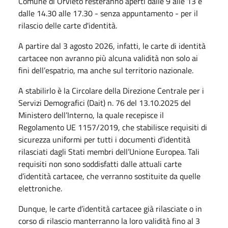
Comune di Orvieto resteranno aperti dalle 9 alle 13 e
dalle 14.30 alle 17.30 - senza appuntamento - per il
rilascio delle carte d'identità.
A partire dal 3 agosto 2026, infatti, le carte di identità
cartacee non avranno più alcuna validità non solo ai
fini dell’espatrio, ma anche sul territorio nazionale.
A stabilirlo è la Circolare della Direzione Centrale per i
Servizi Demografici (Dait) n. 76 del 13.10.2025 del
Ministero dell’Interno, la quale recepisce il
Regolamento UE 1157/2019, che stabilisce requisiti di
sicurezza uniformi per tutti i documenti d’identità
rilasciati dagli Stati membri dell’Unione Europea. Tali
requisiti non sono soddisfatti dalle attuali carte
d’identità cartacee, che verranno sostituite da quelle
elettroniche.
Dunque, le carte d’identità cartacee già rilasciate o in
corso di rilascio manterranno la loro validità fino al 3