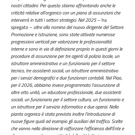
nostri cittadini. Per questo stiamo affrontando anche le
criticità relative all’organico con un piano di assunzioni che
interverrà in tutti i settori strategici. Nel 2025
– ha
spiegato –
oltre alla nomina del nuovo dirigente del Settore
Promozione e Istruzione, sono state attivate numerose
progressioni verticali per valorizzare le professionalità
interne e sono in via di definizione proprio in questi giorni le
procedure di assunzione per tre agenti di polizia locale, un
istruttore amministrativo e un funzionario per il settore
tecnico, tre assistenti sociali, un istruttore amministrativo
per i servizi demografici e due funzionari contabili. Nel Piao,
per il 2026, abbiamo invece programmato l’assunzione di
altre otto unità, un educatore professionale, due assistenti
sociali, un funzionario per il settore cultura, un funzionario e
un istruttore per il servizio informatico e due operai. Nella
pianta organica è stata prevista inoltre l’introduzione di
nuove figure quali ad esempio gli ausiliari del traffico. Scelte
che vanno nella direzione di rafforzare l’efficienza dell’Ente e