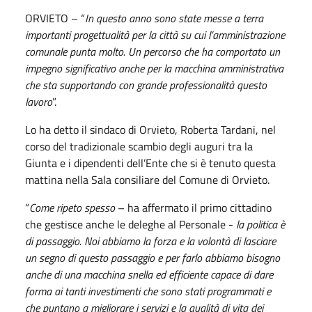
ORVIETO – “
In questo anno sono state messe a terra
importanti progettualità per la città su cui l’amministrazione
comunale punta molto. Un percorso che ha comportato un
impegno significativo anche per la macchina amministrativa
che sta supportando con grande professionalità questo
lavoro
”.
Lo ha detto il sindaco di Orvieto, Roberta Tardani, nel
corso del tradizionale scambio degli auguri tra la
Giunta e i dipendenti dell’Ente che si è tenuto questa
mattina nella Sala consiliare del Comune di Orvieto.
“
Come ripeto spesso
– ha affermato il primo cittadino
che gestisce anche le deleghe al Personale -
la politica è
di passaggio. Noi abbiamo la forza e la volontà di lasciare
un segno di questo passaggio e per farlo abbiamo bisogno
anche di una macchina snella ed efficiente capace di dare
forma ai tanti investimenti che sono stati programmati e
che puntano a migliorare i servizi e la qualità di vita dei