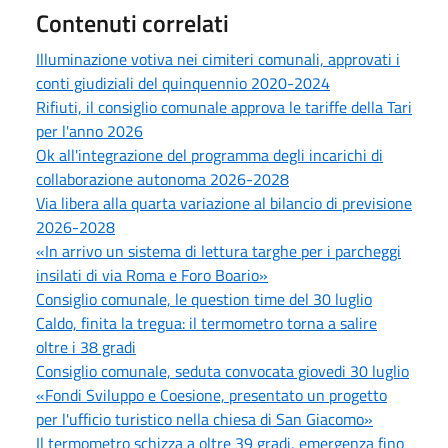
Contenuti correlati
Illuminazione votiva nei cimiteri comunali, approvati i
conti giudiziali del quinquennio 2020-2024
Rifiuti, il consiglio comunale approva le tariffe della Tari
per l'anno 2026
Ok all'integrazione del programma degli incarichi di
collaborazione autonoma 2026-2028
Via libera alla quarta variazione al bilancio di previsione
2026-2028
«In arrivo un sistema di lettura targhe per i parcheggi
insilati di via Roma e Foro Boario»
Consiglio comunale, le question time del 30 luglio
Caldo, finita la tregua: il termometro torna a salire
oltre i 38 gradi
Consiglio comunale, seduta convocata giovedi 30 luglio
«Fondi Sviluppo e Coesione, presentato un progetto
per l'ufficio turistico nella chiesa di San Giacomo»
Il termometro schizza a oltre 39 gradi, emergenza fino