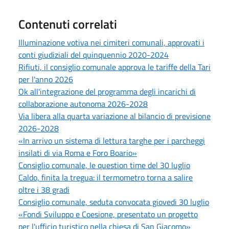
Contenuti correlati
Illuminazione votiva nei cimiteri comunali, approvati i
conti giudiziali del quinquennio 2020-2024
Rifiuti, il consiglio comunale approva le tariffe della Tari
per l'anno 2026
Ok all'integrazione del programma degli incarichi di
collaborazione autonoma 2026-2028
Via libera alla quarta variazione al bilancio di previsione
2026-2028
«In arrivo un sistema di lettura targhe per i parcheggi
insilati di via Roma e Foro Boario»
Consiglio comunale, le question time del 30 luglio
Caldo, finita la tregua: il termometro torna a salire
oltre i 38 gradi
Consiglio comunale, seduta convocata giovedi 30 luglio
«Fondi Sviluppo e Coesione, presentato un progetto
per l'ufficio turistico nella chiesa di San Giacomo»