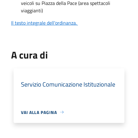
veicoli su Piazza della Pace (area spettacoli
viaggianti)
Il testo integrale dell'ordinanza.
A cura di
Servizio Comunicazione Istituzionale
VAI ALLA PAGINA