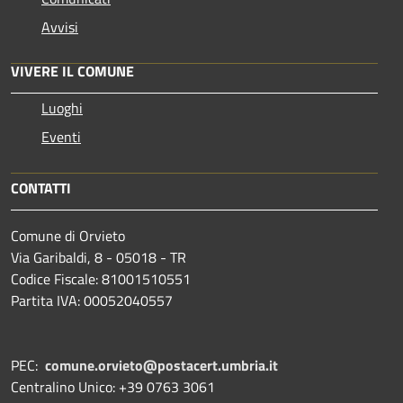
Avvisi
VIVERE IL COMUNE
Luoghi
Eventi
CONTATTI
Comune di Orvieto
Via Garibaldi, 8 - 05018 - TR
Codice Fiscale: 81001510551
Partita IVA: 00052040557
PEC:
comune.orvieto@postacert.umbria.it
Centralino Unico: +39 0763 3061