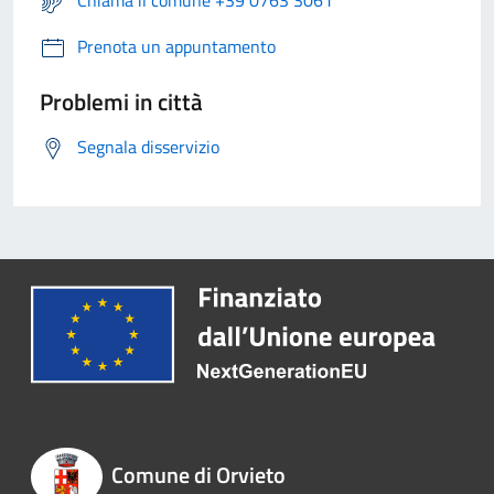
Chiama il comune +39 0763 3061
Prenota un appuntamento
Problemi in città
Segnala disservizio
Comune di Orvieto