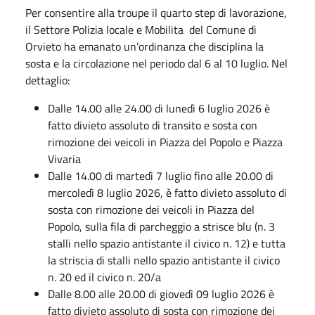
Per consentire alla troupe il quarto step di lavorazione,
il Settore Polizia locale e Mobilita
del Comune di
Orvieto ha emanato un’ordinanza che disciplina la
sosta e la circolazione nel periodo dal 6 al 10 luglio. Nel
dettaglio:
Dalle 14.00 alle 24.00 di lunedì 6 luglio 2026 è
fatto divieto assoluto di transito e sosta con
rimozione dei veicoli in Piazza del Popolo e Piazza
Vivaria
Dalle 14.00 di martedì 7 luglio fino alle
20.00 di
mercoledì 8 luglio 2026, è fatto divieto assoluto di
sosta con rimozione dei veicoli in Piazza del
Popolo, sulla fila di parcheggio a strisce blu (n. 3
stalli nello
spazio antistante il civico n. 12) e tutta
la striscia di stalli nello spazio antistante il civico
n. 20 ed il civico n. 20/a
Dalle 8.00 alle 20.00 di giovedì 09 luglio 2026 è
fatto divieto assoluto di sosta con rimozione dei