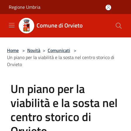
Salta al contenuto principale
Regione Umbria
Comune di Orvieto
Home
>
Novità
>
Comunicati
>
Un piano per la viabilità e la sosta nel centro storico di
Orvieto
Un piano per la
viabilità e la sosta nel
centro storico di
Orvieto