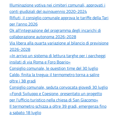
Illuminazione votiva nei cimiteri comunali, approvati i
conti giudiziali del quinquennio 2020-2024
Rifiuti, il consiglio comunale approva le tariffe della Tari
per l'anno 2026
Ok all'integrazione del programma degli incarichi di
collaborazione autonoma 2026-2028
Via libera alla quarta variazione al bilancio di previsione
2026-2028
«In arrivo un sistema di lettura targhe per i parcheggi
insilati di via Roma e Foro Boario»
Consiglio comunale, le question time del 30 luglio
Caldo, finita la tregua: il termometro torna a salire
oltre i 38 gradi
Consiglio comunale, seduta convocata giovedi 30 luglio
«Fondi Sviluppo e Coesione, presentato un progetto
per l'ufficio turistico nella chiesa di San Giacomo»
Il termometro schizza a oltre 39 gradi, emergenza fino
a sabato 18 luglio