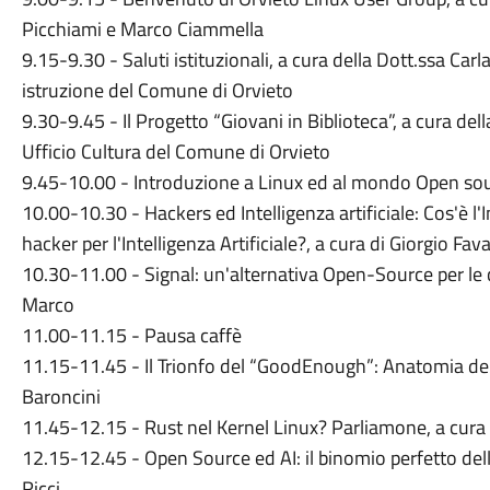
Picchiami e Marco Ciammella
9.15-9.30 - Saluti istituzionali, a cura della Dott.ssa Car
istruzione del Comune di Orvieto
9.30-9.45 - Il Progetto “Giovani in Biblioteca”, a cura d
Ufficio Cultura del Comune di Orvieto
9.45-10.00 - Introduzione a Linux ed al mondo Open so
10.00-10.30 - Hackers ed Intelligenza artificiale: Cos'è l'I
hacker per l'Intelligenza Artificiale?, a cura di Giorgio Fav
10.30-11.00 - Signal: un'alternativa Open-Source per le 
Marco
11.00-11.15 - Pausa caffè
11.15-11.45 - Il Trionfo del “GoodEnough”: Anatomia del
Baroncini
11.45-12.15 - Rust nel Kernel Linux? Parliamone, a cura 
12.15-12.45 - Open Source ed AI: il binomio perfetto della
Ricci