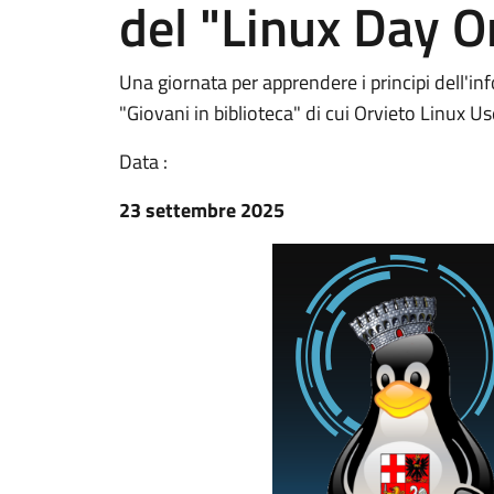
del "Linux Day O
Una giornata per apprendere i principi dell'in
"Giovani in biblioteca" di cui Orvieto Linux U
Data :
23 settembre 2025