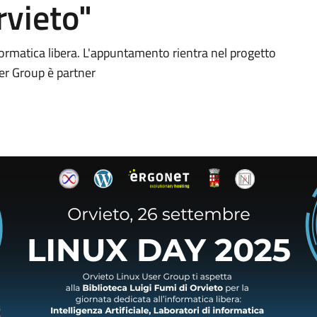
rvieto"
formatica libera. L'appuntamento rientra nel progetto
ser Group è partner