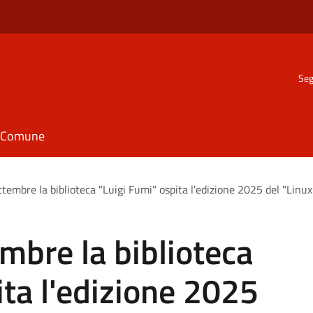
Seg
il Comune
tembre la biblioteca "Luigi Fumi" ospita l'edizione 2025 del "Linu
mbre la biblioteca
ita l'edizione 2025