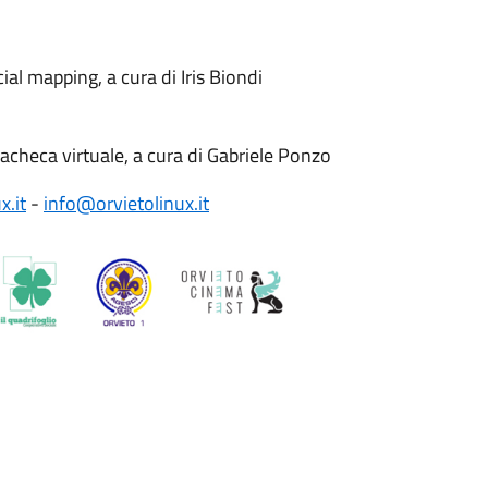
ial mapping, a cura di Iris Biondi
bacheca virtuale, a cura di Gabriele Ponzo
x.it
-
info@orvietolinux.it