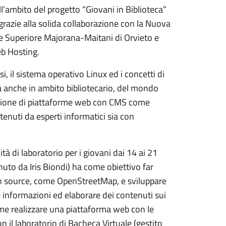
ll’ambito del progetto “Giovani in Biblioteca”
 grazie alla solida collaborazione con la Nuova
ione Superiore Majorana-Maitani di Orvieto e
eb Hosting.
, il sistema operativo Linux ed i concetti di
ità anche in ambito bibliotecario, del mondo
zzazione di piattaforme web con CMS come
nuti da esperti informatici sia con
tà di laboratorio per i giovani dai 14 ai 21
nuto da Iris Biondi) ha come obiettivo far
en source, come OpenStreetMap, e sviluppare
e informazioni ed elaborare dei contenuti sui
come realizzare una piattaforma web con le
n il laboratorio di Bacheca Virtuale (gestito