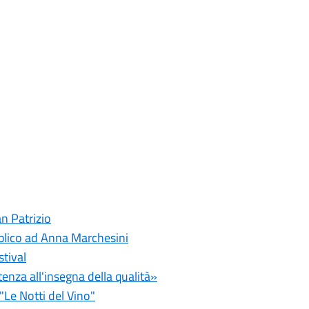
an Patrizio
blico ad Anna Marchesini
stival
tenza all'insegna della qualità»
"Le Notti del Vino"