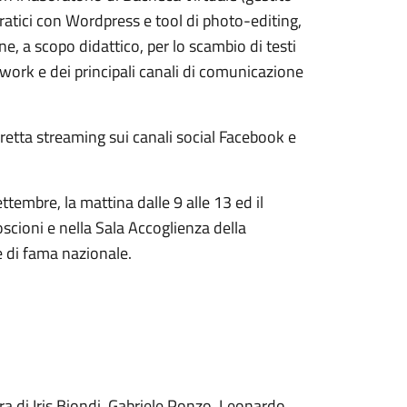
ratici con Wordpress e tool di photo-editing,
e, a scopo didattico, per lo scambio di testi
twork e dei principali canali di comunicazione
iretta streaming sui canali social Facebook e
ettembre, la mattina dalle 9 alle 13 ed il
oscioni e nella Sala Accoglienza della
e di fama nazionale.
a di Iris Biondi, Gabriele Ponzo, Leonardo