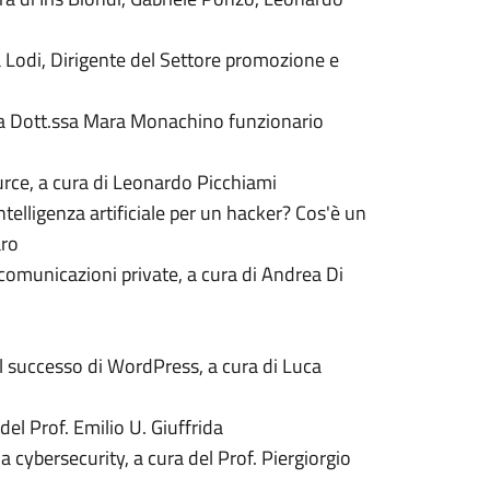
la Lodi, Dirigente del Settore promozione e
ella Dott.ssa Mara Monachino funzionario
urce, a cura di Leonardo Picchiami
ntelligenza artificiale per un hacker? Cos'è un
aro
comunicazioni private, a cura di Andrea Di
 successo di WordPress, a cura di Luca
del Prof. Emilio U. Giuffrida
 cybersecurity, a cura del Prof. Piergiorgio