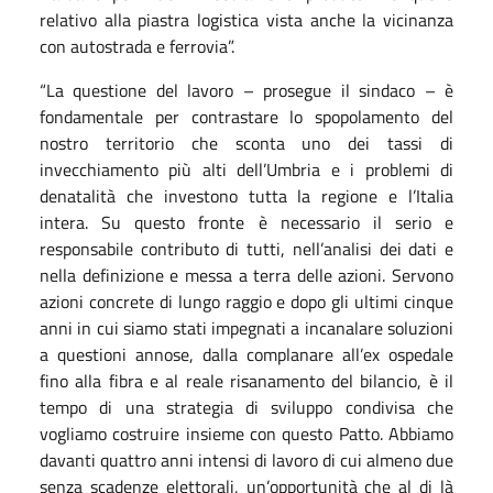
relativo alla piastra logistica vista anche la vicinanza
con autostrada e ferrovia”.
“La questione del lavoro – prosegue il sindaco – è
fondamentale per contrastare lo spopolamento del
nostro territorio che sconta uno dei tassi di
invecchiamento più alti dell’Umbria e i problemi di
denatalità che investono tutta la regione e l’Italia
intera. Su questo fronte è necessario il serio e
responsabile contributo di tutti, nell’analisi dei dati e
nella definizione e messa a terra delle azioni. Servono
azioni concrete di lungo raggio e dopo gli ultimi cinque
anni in cui siamo stati impegnati a incanalare soluzioni
a questioni annose, dalla complanare all’ex ospedale
fino alla fibra e al reale risanamento del bilancio, è il
tempo di una strategia di sviluppo condivisa che
vogliamo costruire insieme con questo Patto. Abbiamo
davanti quattro anni intensi di lavoro di cui almeno due
senza scadenze elettorali, un’opportunità che al di là