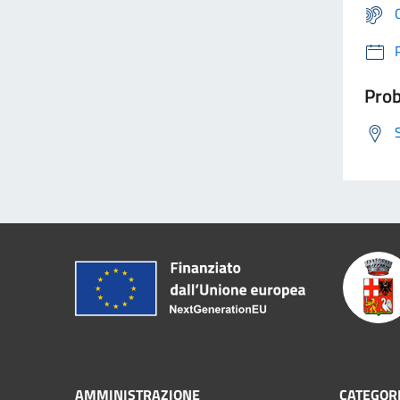
Prob
AMMINISTRAZIONE
CATEGORI