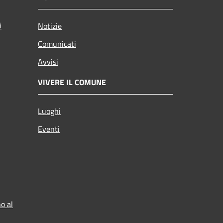
i
Notizie
Comunicati
Avvisi
VIVERE IL COMUNE
Luoghi
Eventi
o al