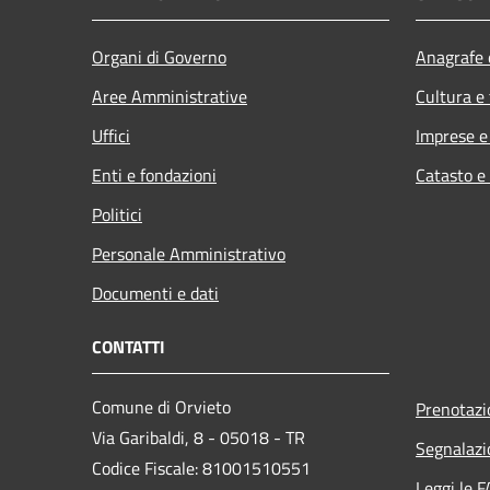
Organi di Governo
Anagrafe e
Aree Amministrative
Cultura e
Uffici
Imprese 
Enti e fondazioni
Catasto e
Politici
Personale Amministrativo
Documenti e dati
CONTATTI
Comune di Orvieto
Prenotaz
Via Garibaldi, 8 - 05018 - TR
Segnalazi
Codice Fiscale: 81001510551
Leggi le 