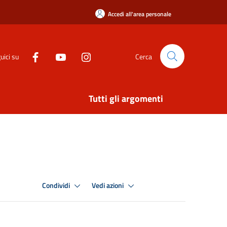
Accedi all'area personale
uici su
Cerca
Tutti gli argomenti
Condividi
Vedi azioni