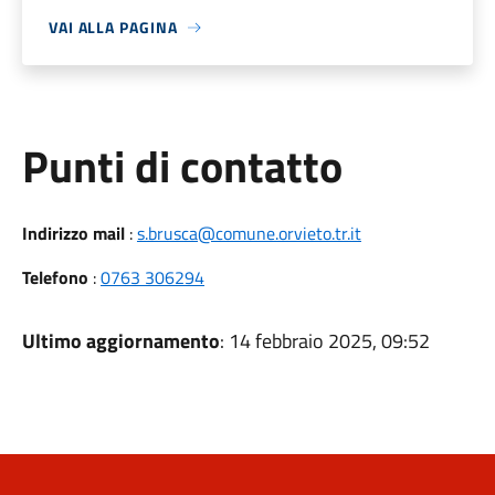
VAI ALLA PAGINA
Punti di contatto
Indirizzo mail
:
s.brusca@comune.orvieto.tr.it
Telefono
:
0763 306294
Ultimo aggiornamento
: 14 febbraio 2025, 09:52