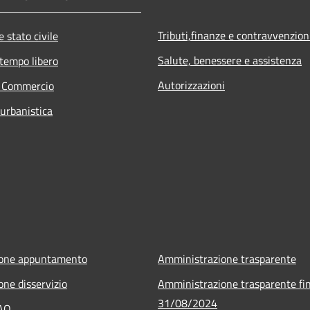
Tributi,finanze e contravvenzion
 stato civile
Salute, benessere e assistenza
 tempo libero
Autorizzazioni
e Commercio
 urbanistica
ione appuntamento
Amministrazione trasparente
one disservizio
Amministrazione trasparente fin
31/08/2024
FAQ