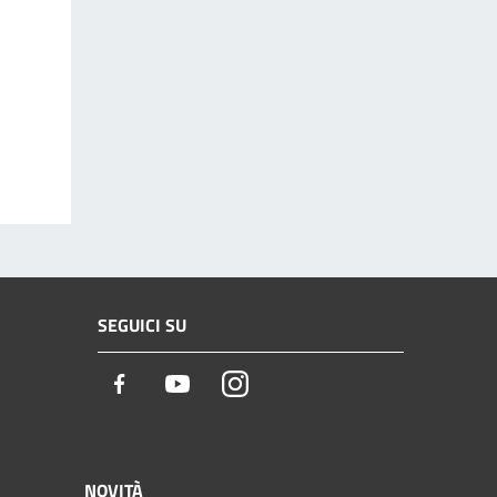
SEGUICI SU
Facebook
Youtube
Instagram
NOVITÀ