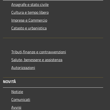
Anagrafe e stato civile
Cultura e tempo libero
Imprese e Commercio
Catasto e urbanistica
Tributi,finanze e contravvenzioni
Salute, benessere e assistenza
Autorizzazioni
NOVITÀ
Notizie
Comunicati
Avvisi