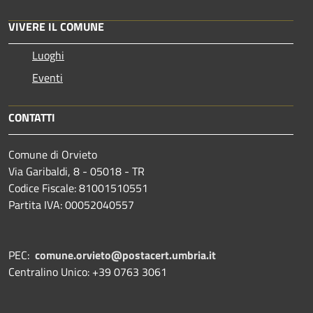
VIVERE IL COMUNE
Luoghi
Eventi
CONTATTI
Comune di Orvieto
Via Garibaldi, 8 - 05018 - TR
Codice Fiscale: 81001510551
Partita IVA: 00052040557
PEC:
comune.orvieto@postacert.umbria.it
Centralino Unico: +39 0763 3061