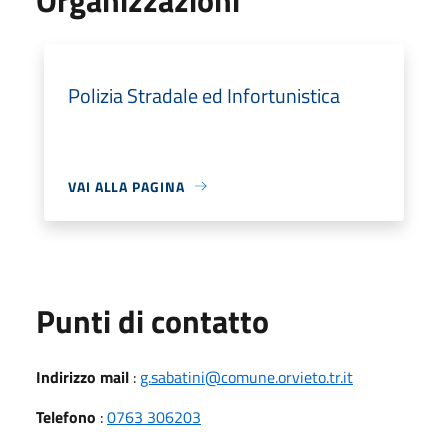
Polizia Stradale ed Infortunistica
VAI ALLA PAGINA
Punti di contatto
Indirizzo mail
:
g.sabatini@comune.orvieto.tr.it
Telefono
:
0763 306203