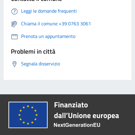
Leggi le domande frequenti
Chiama il comune +39 0763 3061
Prenota un appuntamento
Problemi in città
Segnala disservizio