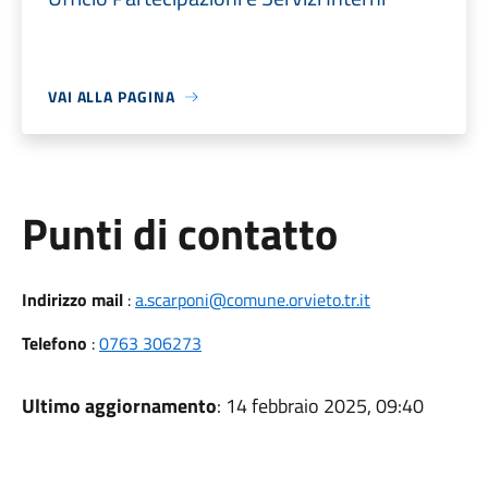
VAI ALLA PAGINA
Punti di contatto
Indirizzo mail
:
a.scarponi@comune.orvieto.tr.it
Telefono
:
0763 306273
Ultimo aggiornamento
: 14 febbraio 2025, 09:40