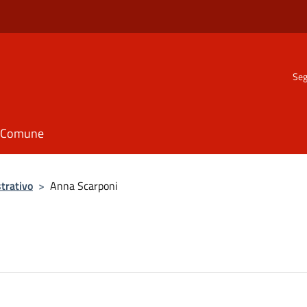
Seg
il Comune
trativo
>
Anna Scarponi