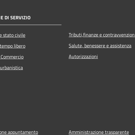
E DI SERVIZIO
Tributi,finanze e contravvenzion
 stato civile
Salute, benessere e assistenza
 tempo libero
Autorizzazioni
e Commercio
 urbanistica
ione appuntamento
Amministrazione trasparente