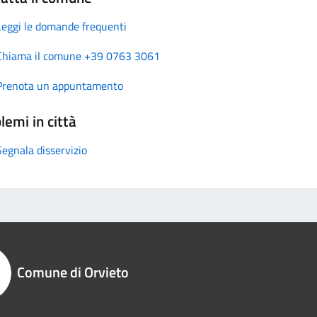
Leggi le domande frequenti
Chiama il comune +39 0763 3061
Prenota un appuntamento
lemi in città
Segnala disservizio
Comune di Orvieto