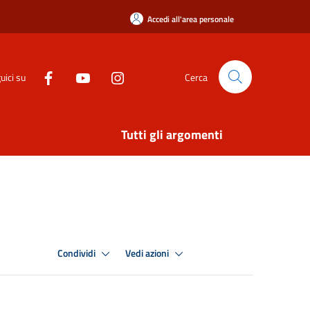
Accedi all'area personale
uici su
Cerca
Tutti gli argomenti
Condividi
Vedi azioni