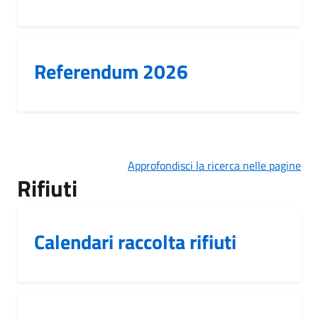
Referendum 2026
Approfondisci la ricerca nelle pagine
Rifiuti
Calendari raccolta rifiuti