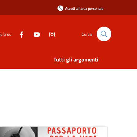
Accedi all'area personale
uici su
Cerca
Tutti gli argomenti