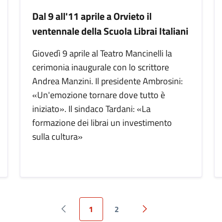
Dal 9 all'11 aprile a Orvieto il
ventennale della Scuola Librai Italiani
Giovedì 9 aprile al Teatro Mancinelli la
cerimonia inaugurale con lo scrittore
Andrea Manzini. Il presidente Ambrosini:
«Un'emozione tornare dove tutto è
iniziato». Il sindaco Tardani: «La
formazione dei librai un investimento
sulla cultura»
1
2
Pagina precedente
Pagina successiva