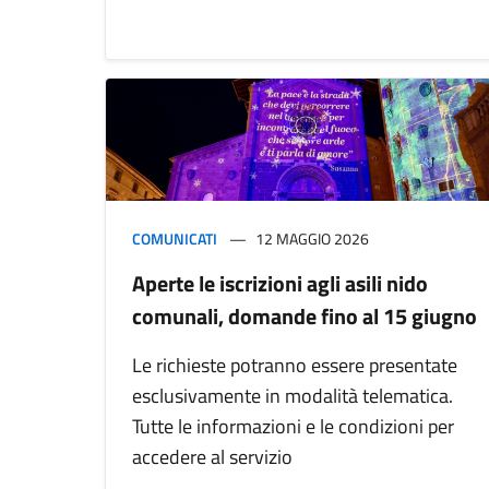
COMUNICATI
12 MAGGIO 2026
Aperte le iscrizioni agli asili nido
comunali, domande fino al 15 giugno
Le richieste potranno essere presentate
esclusivamente in modalità telematica.
Tutte le informazioni e le condizioni per
accedere al servizio