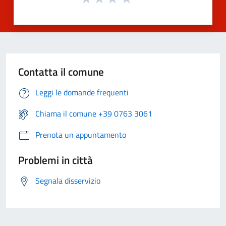
Contatta il comune
Leggi le domande frequenti
Chiama il comune +39 0763 3061
Prenota un appuntamento
Problemi in città
Segnala disservizio