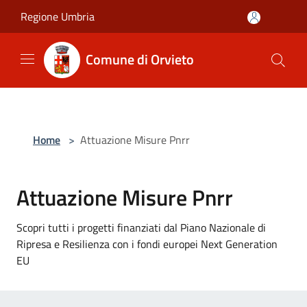
Salta al contenuto principale
Regione Umbria
Comune di Orvieto
Home
>
Attuazione Misure Pnrr
Attuazione Misure Pnrr
Scopri tutti i progetti finanziati dal Piano Nazionale di
Ripresa e Resilienza con i fondi europei Next Generation
EU