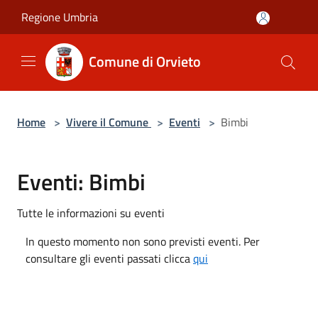
Salta al contenuto principale
Regione Umbria
Comune di Orvieto
Home
>
Vivere il Comune
>
Eventi
>
Bimbi
Eventi: Bimbi
Tutte le informazioni su eventi
In questo momento non sono previsti eventi. Per
consultare gli eventi passati clicca
qui