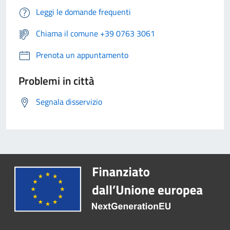
Leggi le domande frequenti
Chiama il comune +39 0763 3061
Prenota un appuntamento
Problemi in città
Segnala disservizio