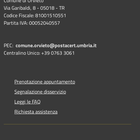
Comune di Orvieto
Via Garibaldi, 8 - 05018 - TR
Codice Fiscale: 81001510551
Partita IVA: 00052040557
PEC:
comune.orvieto@postacert.umbria.it
Centralino Unico: +39 0763 3061
Prenotazione appuntamento
Segnalazione disservizio
Leggi le FAQ
Richiesta assistenza