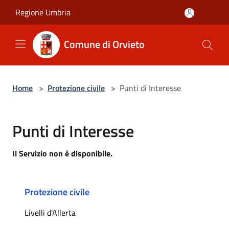
Salta al contenuto principale
Regione Umbria
Comune di Orvieto
Home
>
Protezione civile
>
Punti di Interesse
Punti di Interesse
Il Servizio non è disponibile.
Protezione civile
Livelli d'Allerta